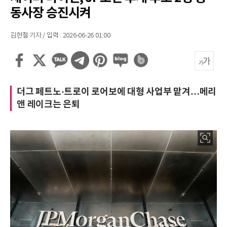
동사장 승진시켜
김현철 기자 / 입력 : 2026-06-26 01:00
더그 페트노·트로이 로어보에 대형 사업부 맡겨…메리
앤 레이크는 은퇴