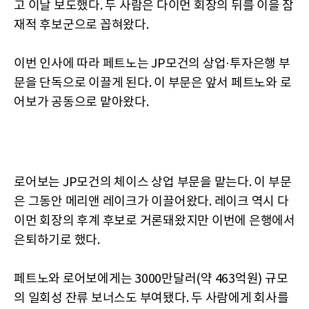
고 이날 보도했다. 두 사람은 다이먼 회장의 뒤를 이을 잠
재적 후보군으로 꼽혀왔다.
이번 인사에 따라 페트노는 JP모건의 상업·투자은행 부
문을 단독으로 이끌게 된다. 이 부문은 앞서 페트노와 로
어보가 공동으로 맡아왔다.
로어보는 JP모건의 체이스 상업 부문을 맡는다. 이 부문
은 그동안 메리앤 레이크가 이끌어왔다. 레이크 역시 다
이먼 회장의 후계 후보로 거론돼왔지만 이번에 은행에서
은퇴하기로 했다.
페트노와 로어보에게는 3000만달러(약 463억원) 규모
의 일회성 잔류 보너스도 부여됐다. 두 사람에게 회사를