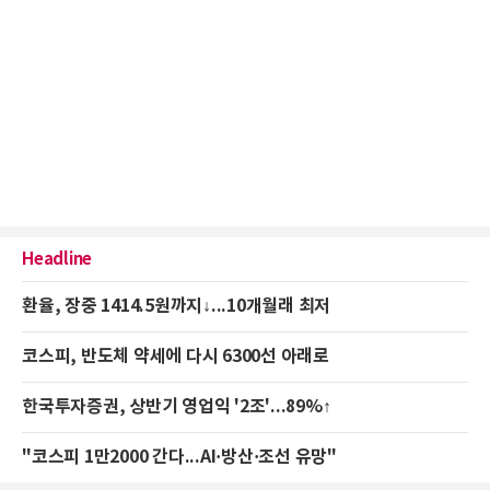
Headline
환율, 장중 1414.5원까지↓...10개월래 최저
코스피, 반도체 약세에 다시 6300선 아래로
한국투자증권, 상반기 영업익 '2조'...89%↑
"코스피 1만2000 간다...AI·방산·조선 유망"