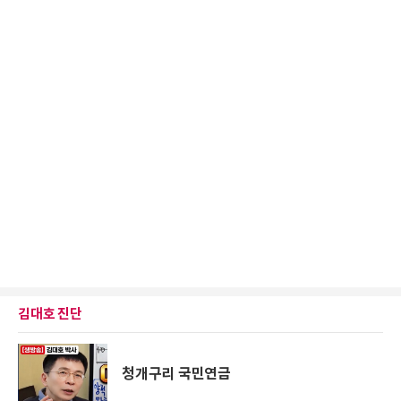
김대호 진단
청개구리 국민연금