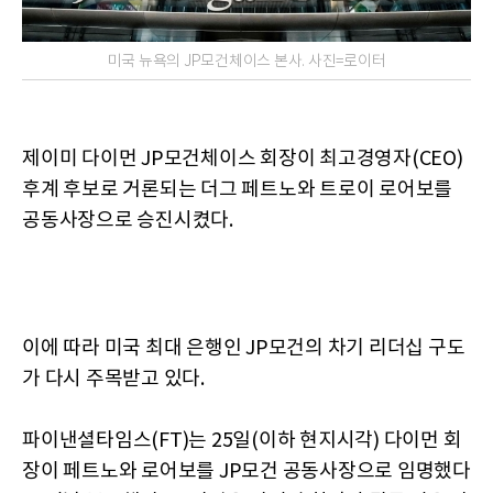
미국 뉴욕의 JP모건체이스 본사. 사진=로이터
제이미 다이먼 JP모건체이스 회장이 최고경영자(CEO)
후계 후보로 거론되는 더그 페트노와 트로이 로어보를
공동사장으로 승진시켰다.
이에 따라 미국 최대 은행인 JP모건의 차기 리더십 구도
가 다시 주목받고 있다.
파이낸셜타임스(FT)는 25일(이하 현지시각) 다이먼 회
장이 페트노와 로어보를 JP모건 공동사장으로 임명했다