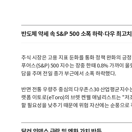
반도체 약세 속 S&P 500 소폭 하락·다우 최고치
주식 시장은 고용 지표 둔화를 통화 정책 완화의 긍
푸어스(S&P) 500 지수는 장중 한때 0.8% 가까이
담을 주며 전일 종가 부근에서 소폭 하락했다.
반면 전통 우량주 중심의 다우존스30 산업평균지수는
랫폼 이토로(eToro)의 브렛 켄웰 애널리스트는 "
할 필요성을 낮추기 때문에 위험 자산에는 순풍으로 
달러 인덱스 급락 및 엔화 가치 반등