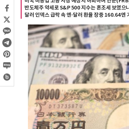
미국 비농업 고용 시장 예상치 하회하며 연준(FRB
반도체주 약세로 S&P 500 지수는 혼조세 보였으
달러 인덱스 급락 속 엔·달러 환율 장중 160.64