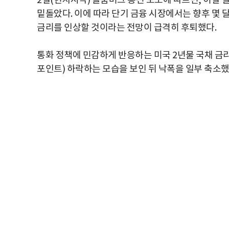
2일(현지시각) 블룸버그 통신 보도에 따르면, 이날 
밑돌았다. 이에 따라 단기 금융 시장에서는 향후 몇
금리를 인상할 것이라는 전망이 급격히 후퇴했다.
통화 정책에 민감하게 반응하는 미국 2년물 국채 금리는
포인트) 하락하는 모습을 보인 뒤 낙폭을 일부 축소했