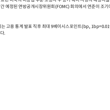
발표된 미국의 비농업 부문 고용자 수 증가 폭이 시장의 예상치를
 달간 예정된 연방공개시장위원회(FOMC) 회의에서 연준이 조기
 고용 통계 발표 직후 최대 9베이시스포인트(bp, 1bp=0.0
다.