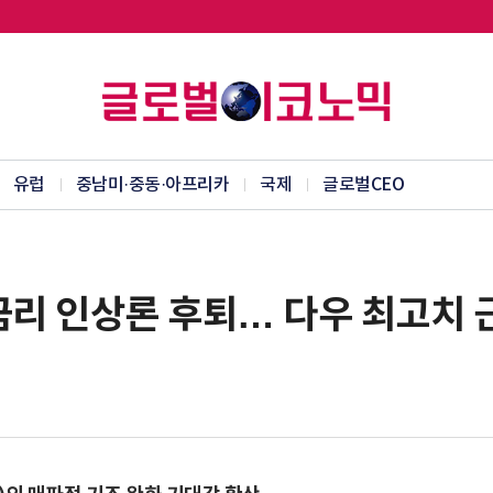
유럽
중남미·중동·아프리카
국제
글로벌CEO
금리 인상론 후퇴… 다우 최고치 