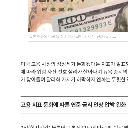
일본 엔화와 미국 달러 지폐가 보인다. 사진=신화/뉴시스
미국 고용 시장의 성장세가 둔화됐다는 지표가 발표되
에 따라 위험 자산 선호 심리가 살아나며 뉴욕 증시의
가 잦아들며 달러화 가치가 하락하자 엔화는 뚜렷한 
고용 지표 둔화에 따른 연준 금리 인상 압박 완화