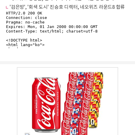
'검은방', '회색 도시' 진승호 디렉터, 네오위즈 라운드8 합류