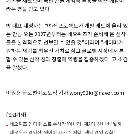
기록을 세웠으며 국산 콘솔 게임의 부흥을 이끈 게임이
라는 평을 받고 있다.
박 대표 내정자는 "여러 프로젝트가 개발 궤도에 올라 있
는 만큼 오는 2027년부터는 네오위즈가 준비해 온 신작
들을 본격적으로 선보일 수 있을 것"이라며 "게이머가
원하는 재미를 최우선 가치로 삼고 글로벌 시장에서 통
할 수 있는 신작 성과 창출에 역량을 집중하겠다"고 소감
을 말했다.
이원용 글로벌이코노믹 기자 wony92kr@naver.com
[관련기사]
네오위즈 인디 퀘스트 수상작 '이나리' 제2의 '산나비' 될까
네오위즈 경영진, 연이어 자사주 매입 "책임 경영 강화"