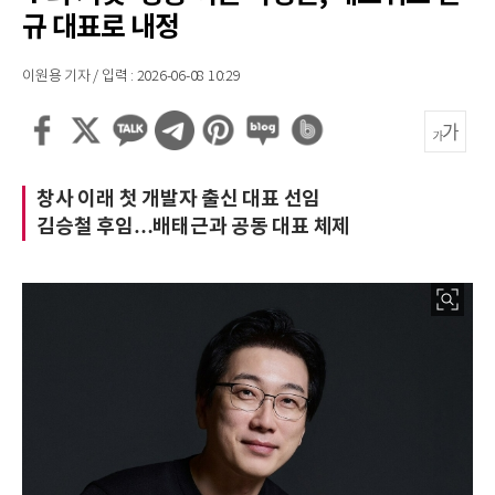
규 대표로 내정
이원용 기자 / 입력 : 2026-06-08 10:29
창사 이래 첫 개발자 출신 대표 선임
김승철 후임…배태근과 공동 대표 체제