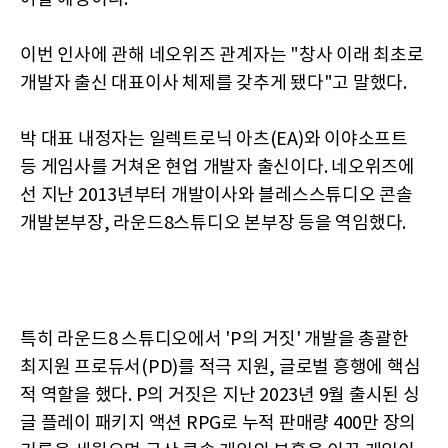
이번 인사에 관해 네오위즈 관계자는 "창사 이래 최초로
개발자 출신 대표이사 체제를 갖추게 됐다"고 말했다.
박 대표 내정자는 일렉트로닉 아츠(EA)와 이야소프트
등 게임사를 거쳐온 현업 개발자 출신이다. 네오위즈에
선 지난 2013년부터 개발이사와 블레스스튜디오 콘솔
개발본부장, 라운드8스튜디오 본부장 등을 역임했다.
특히 라운드8 스튜디오에서 'P의 거짓' 개발을 총괄한
최지원 프로듀서(PD)를 적극 지원, 글로벌 흥행에 핵심
적 역할을 했다. P의 거짓은 지난 2023년 9월 출시된 싱
글 플레이 패키지 액션 RPG로 누적 판매량 400만 장의