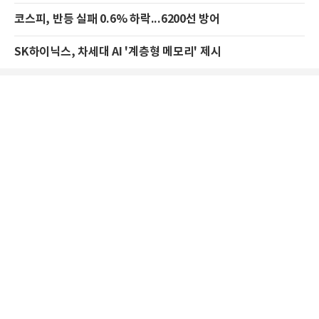
코스피, 반등 실패 0.6% 하락...6200선 방어
SK하이닉스, 차세대 AI '계층형 메모리' 제시