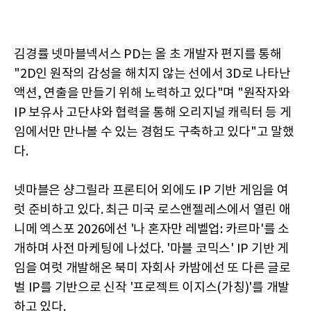
김경률 넷마블넥서스 PD는 올 초 개발자 편지를 통해
"2D인 원작의 감성을 해치지 않는 선에서 3D로 나타난
액션, 연출을 만들기 위해 노력하고 있다"며 "원작자와
IP 보유사 고단샤와 협력을 통해 오리지널 캐릭터 등 게
임에서만 만나볼 수 있는 경험도 구축하고 있다"고 말했
다.
넷마블은 샹그릴라 프론티어 외에도 IP 기반 게임을 여
럿 준비하고 있다. 최근 미국 로스앤젤레스에서 열린 애
니메 엑스포 2026에선 '나 혼자만 레벨업: 카르마'를 소
개하며 사전 마케팅에 나섰다. '마블 코믹스' IP 기반 게
임을 여럿 개발해온 북미 자회사 카밤에선 또 다른 글로
벌 IP를 기반으로 신작 '프로젝트 이지스(가칭)'를 개발
하고 있다.