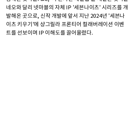
네오와 달리 넷마블의 자체 IP '세븐나이츠' 시리즈를 개
발해온 곳으로, 신작 개발에 앞서 지난 2024년 '세븐나
이츠 키우기'에 샹그릴라 프론티어 컬래버레이션 이벤
트를 선보이며 IP 이해도를 끌어올렸다.