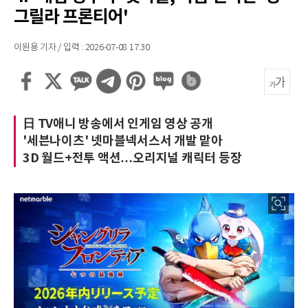
그릴라 프론티어'
이원용 기자 / 입력 : 2026-07-08 17:30
日 TV애니 방송에서 인게임 영상 공개
'세븐나이츠' 넷마블넥서스서 개발 맡아
3D 월드+전투 액션…오리지널 캐릭터 등장