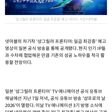
'샹그릴라 프론티어: 일곱 최강종' 예고 이미지. 사진=넷마블
넷마블의 차기작 '샹그릴라 프론티어: 일곱 최강종' 예고
영상이 일본 공식 방송을 통해 공개됐다. 현지 인기 IP들
과 수차례 협업해온 만큼 기존의 성공 노하우를 적극 활
용할 전망이다.
일본 '샹그릴라 프론티어' TV 애니메이션 공식 유튜브
채널에선 지난 7일 저녁, 공식 유튜브 방송 '샹프로의 날
2026'이 열렸다. 이날 TV 애니메이션 3기 방영 소식에