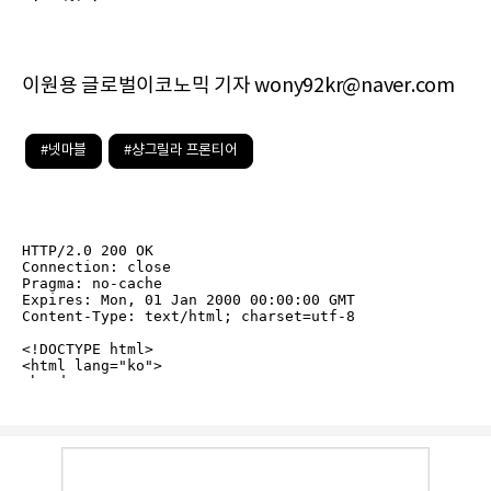
이원용 글로벌이코노믹 기자 wony92kr@naver.com
#넷마블
#샹그릴라 프론티어