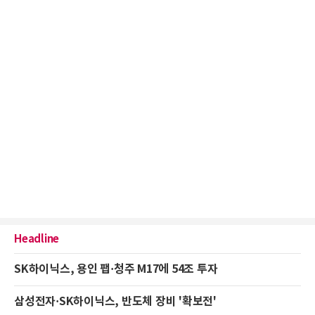
Headline
SK하이닉스, 용인 팹·청주 M17에 54조 투자
삼성전자·SK하이닉스, 반도체 장비 '확보전'