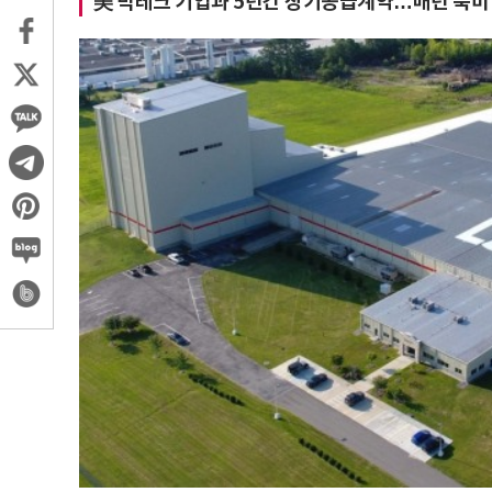
美 빅테크 기업과 5년간 장기공급계약…매년 북미 