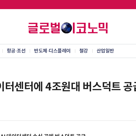
항공·조선
반도체·디스플레이
철강
산업일반
데이터센터에 4조원대 버스덕트 공