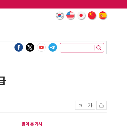
급
많이 본 기사