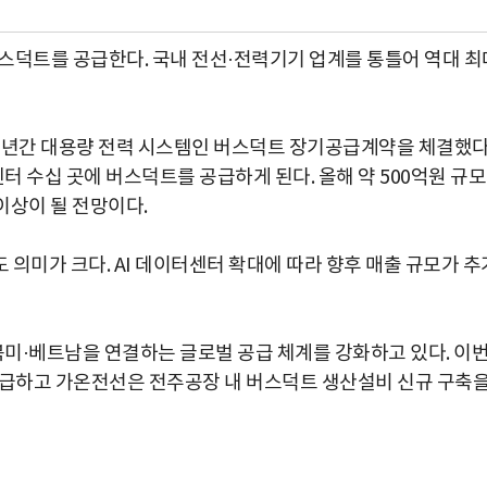
스덕트를 공급한다. 국내 전선·전력기기 업계를 통틀어 역대 최
후 5년간 대용량 전력 시스템인 버스덕트 장기공급계약을 체결했
터센터 수십 곳에 버스덕트를 공급하게 된다. 올해 약 500억원 규
이상이 될 전망이다.
의미가 크다. AI 데이터센터 확대에 따라 향후 매출 규모가 추
북미·베트남을 연결하는 글로벌 공급 체계를 강화하고 있다. 이
공급하고 가온전선은 전주공장 내 버스덕트 생산설비 신규 구축