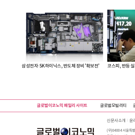
삼성전자·SK하이닉스, 반도체 장비 '확보전'
코스피, 반등 실패
글로벌이코노믹 패밀리 사이트
글로벌모빌리티
신문사소개
윤
(우)04004 서울특별