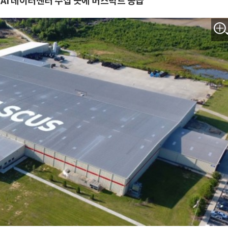
AI 데이터센터 수십 곳에 버스덕트 공급