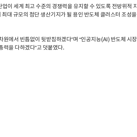
 산업이 세계 최고 수준의 경쟁력을 유지할 수 있도록 전방위적 
계 최대 규모의 첨단 생산기지가 될 용인 반도체 클러스터 조성을
 차원에서 빈틈없이 뒷받침하겠다”며 “인공지능(AI) 반도체 시
총력을 다하겠다”고 덧붙였다.
박지수 아나운서가 타본 ‘전설의 무쏘’
초보자도 반할 반전 매력”