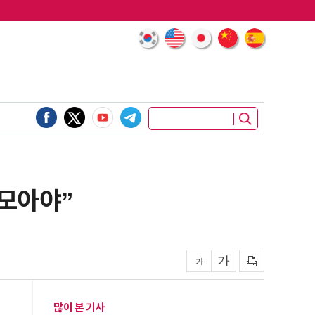
 모아야”
많이 본 기사