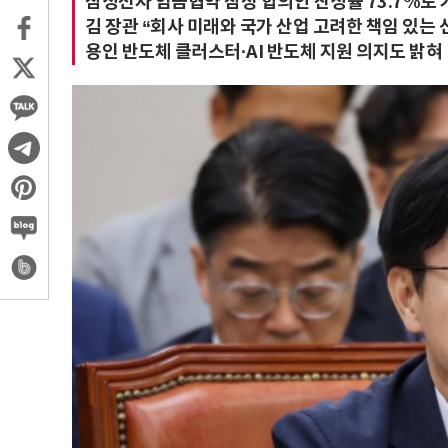
삼성전자 임금협약 잠정 합의안 찬성률 73.7%로 
김 장관 “회사 미래와 국가 산업 고려한 책임 있는 
용인 반도체 클러스터·AI 반도체 지원 의지도 밝혀