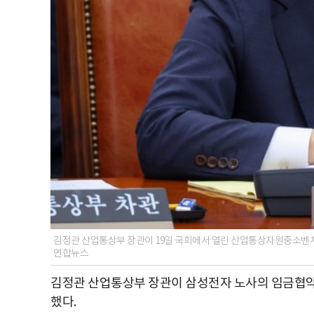
김정관 산업통상부 장관이 19일 국회에서 열린 산업통상자원중소벤처
연합뉴스
김정관 산업통상부 장관이 삼성전자 노사의 임금협약
했다.