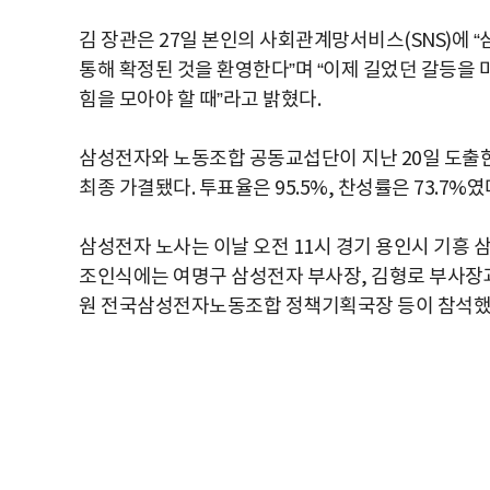
김 장관은 27일 본인의 사회관계망서비스(SNS)에 
통해 확정된 것을 환영한다”며 “이제 길었던 갈등을
힘을 모아야 할 때”라고 밝혔다.
삼성전자와 노동조합 공동교섭단이 지난 20일 도출
최종 가결됐다. 투표율은 95.5%, 찬성률은 73.7%였
삼성전자 노사는 이날 오전 11시 경기 용인시 기흥 삼성
조인식에는 여명구 삼성전자 부사장, 김형로 부사장
원 전국삼성전자노동조합 정책기획국장 등이 참석했