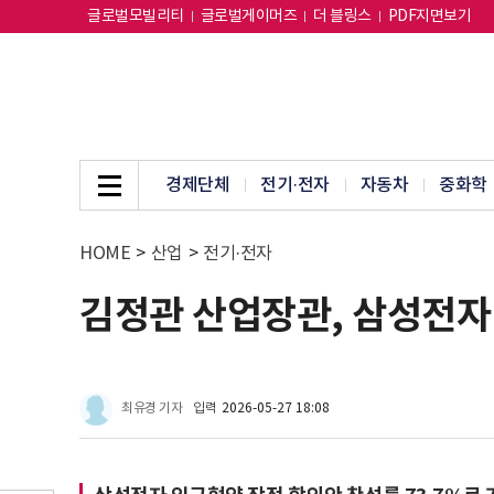
글로벌모빌리티
글로벌게이머즈
더 블링스
PDF지면보기
경제단체
전기·전자
자동차
중화학
HOME
>
산업
>
전기·전자
김정관 산업장관, 삼성전자
최유경 기자
입력
2026-05-27 18:08