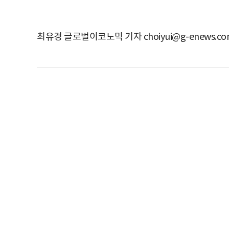
최유경 글로벌이코노믹 기자 choiyui@g-enews.co