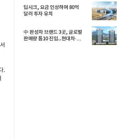
딥시크, 요금 인상하며 80억
달러 투자 유치
로
中 완성차 브랜드 3곳, 글로벌
판매량 톱10 진입...현대차·
에서
기아...
다.
재