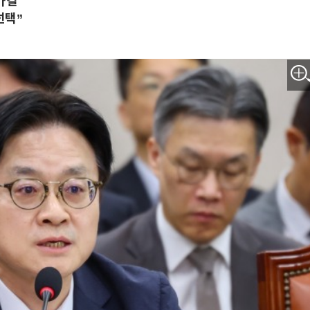
가결
선택”