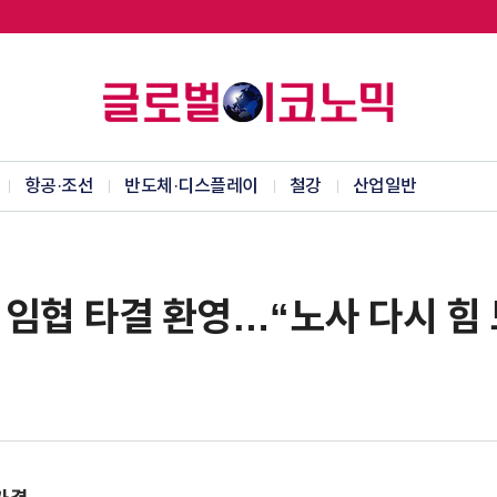
항공·조선
반도체·디스플레이
철강
산업일반
 임협 타결 환영…“노사 다시 힘