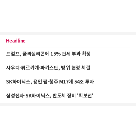
Headline
트럼프, 폴리실리콘에 15% 관세 부과 확정
사우디·튀르키예·파키스탄, 방위 협정 체결
SK하이닉스, 용인 팹·청주 M17에 54조 투자
삼성전자·SK하이닉스, 반도체 장비 '확보전'