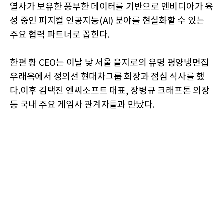
열사가 보유한 풍부한 데이터를 기반으로 엔비디아가 육
성 중인 피지컬 인공지능(AI) 분야를 현실화할 수 있는
주요 협력 파트너로 꼽힌다.
한편 황 CEO는 이날 낮 서울 을지로의 유명 평양냉면집
우래옥에서 정의선 현대차그룹 회장과 점심 식사를 했
다.이후 김택진 엔씨소프트 대표, 장병규 크래프톤 의장
등 국내 주요 게임사 관계자들과 만났다.