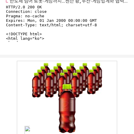
반도체 넘어 로봇·게임까지...젠슨 황, 두산·게임업계와 협력 강화