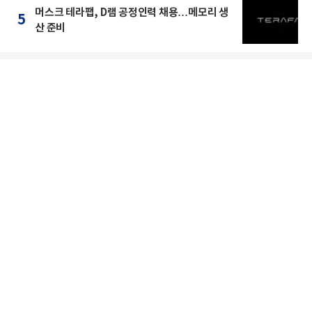
머스크 테라팹, D램 공정인력 채용…메모리 생
5
산 준비