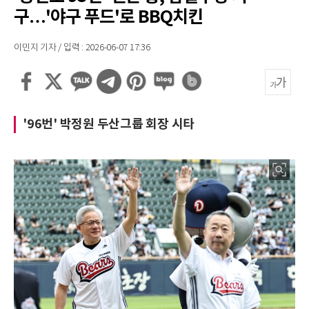
구…'야구 푸드'로 BBQ치킨
이민지 기자 / 입력 : 2026-06-07 17:36
'96번' 박정원 두산그룹 회장 시타