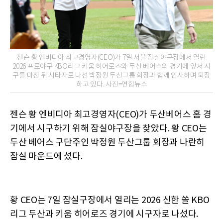
젠슨 황 엔비디아 최고경영자(CEO)가 7일 서울 잠실야구장에서 열린
2026 프로야구 KBO리그 키움 히어로즈와 두산 베어스의 경기에 앞서 시
구를 마친 뒤 시타자로 나선 박정원 두산그룹 회장과 함께 인사하며 퇴장
하고 있다. 사진=연합뉴스
젠슨 황 엔비디아 최고경영자(CEO)가 두산베어스 홈 경
기에서 시구하기 위해 잠실야구장을 찾았다. 황 CEO는
두산 베어스 구단주인 박정원 두산그룹 회장과 나란히
잠실 마운드에 섰다.
황 CEO는 7일 잠실구장에서 열리는 2026 신한 쏠 KBO
리그 두산과 키움 히어로즈 경기에 시구자로 나섰다.