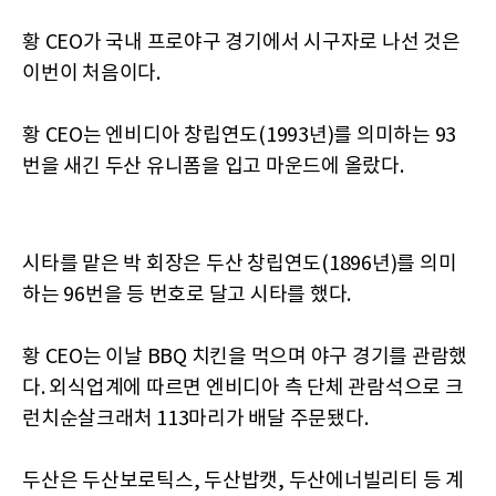
황 CEO가 국내 프로야구 경기에서 시구자로 나선 것은
이번이 처음이다.
황 CEO는 엔비디아 창립연도(1993년)를 의미하는 93
번을 새긴 두산 유니폼을 입고 마운드에 올랐다.
시타를 맡은 박 회장은 두산 창립연도(1896년)를 의미
하는 96번을 등 번호로 달고 시타를 했다.
황 CEO는 이날 BBQ 치킨을 먹으며 야구 경기를 관람했
다. 외식업계에 따르면 엔비디아 측 단체 관람석으로 크
런치순살크래처 113마리가 배달 주문됐다.
두산은 두산보로틱스, 두산밥캣, 두산에너빌리티 등 계