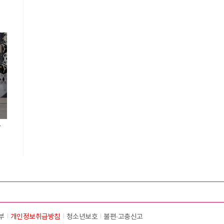
등
부
개인정보취급방침
청소년보호
불편∙고충신고