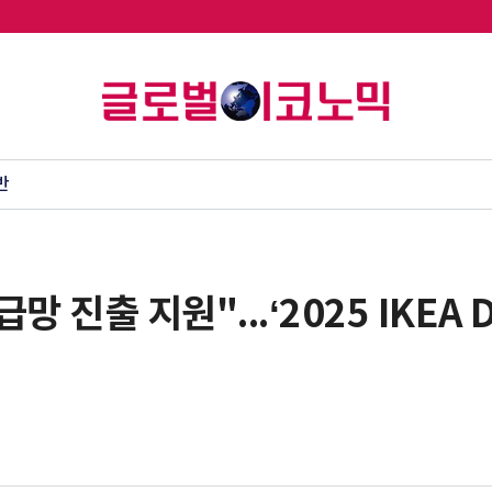
반
망 진출 지원"...‘2025 IKEA