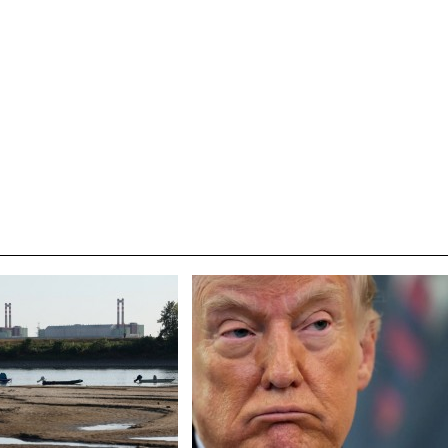
초보자도 반할 반전 매력”