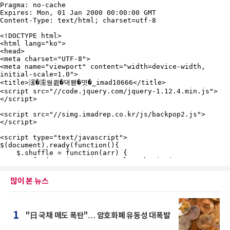
많이 본 뉴스
1
"日 국채 매도 폭탄"… 암호화폐 유동성 대폭발