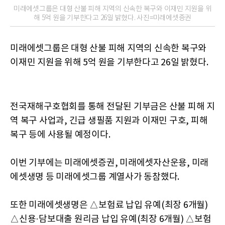
미래에셋그룹은 대형 산불 피해 지역의 신속한 복구와 이재민 지원을 위
해 5억 원을 기부한다고 26일 밝혔다. 사진=미래에셋증권
미래에셋그룹은 대형 산불 피해 지역의 신속한 복구와
이재민 지원을 위해 5억 원을 기부한다고 26일 밝혔다.
전국재해구호협회를 통해 전달된 기부금은 산불 피해 지
역 복구 사업과, 긴급 생필품 지원과 이재민 구호, 피해
복구 등에 사용될 예정이다.
이번 기부에는 미래에셋증권, 미래에셋자산운용, 미래
에셋생명 등 미래에셋그룹 계열사가 동참했다.
또한 미래에셋생명은 △보험료 납입 유예(최장 6개월)
△신용·담보대출 원리금 납입 유예(최장 6개월) △보험