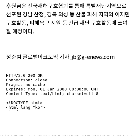
후원금은 전국재해구호협회를 통해 특별재난지역으로
선포된 경남 산청, 경북 의성 등 산불 피해 지역의 이재민
구호활동, 피해복구 지원 등 긴급 재난 구호활동에 쓰여
질 예정이다.
정준범 글로벌이코노믹 기자 jjb@g-enews.com