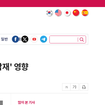
 일반
암호화폐
탑재' 영향
많이 본 기사