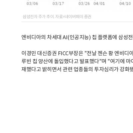
삼성전자 주가 추이. 자료=네이버페이 증권
엔비디아의 차세대 AI(인공지능) 칩 플랫폼에 삼성
이경민 대신증권 FICC부장은 "전날 젠슨 황 엔비디아 
루빈 칩 양산에 돌입했다고 발표했다"며 "여기에 마
재했다고 밝히면서 관련 업종들의 투자심리가 강화됐