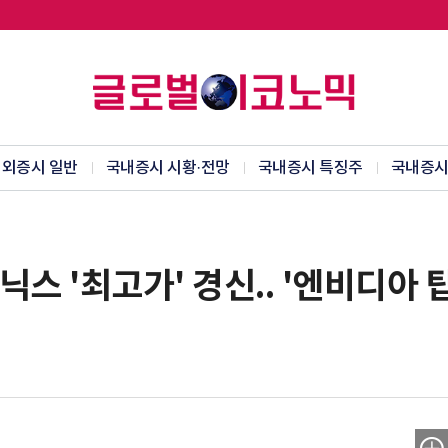
외증시 일반
국내증시 시황·전망
국내증시 특징주
국내증시
스 '최고가' 경신.. '엔비디아 