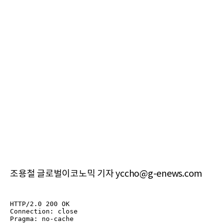
조용철 글로벌이코노믹 기자 yccho@g-enews.com