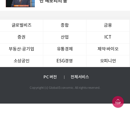
만 메모리의 꿈
글로벌비즈
종합
금융
증권
산업
ICT
부동산·공기업
유통경제
제약∙바이오
소상공인
ESG경영
오피니언
PC 버전
전체서비스
Copyright (c) Global Economic. All rights reserved.