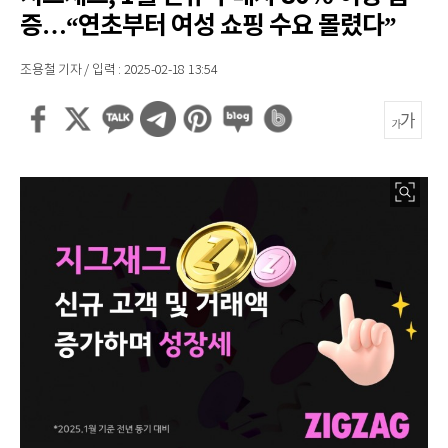
증…“연초부터 여성 쇼핑 수요 몰렸다”
조용철 기자 / 입력 : 2025-02-18 13:54