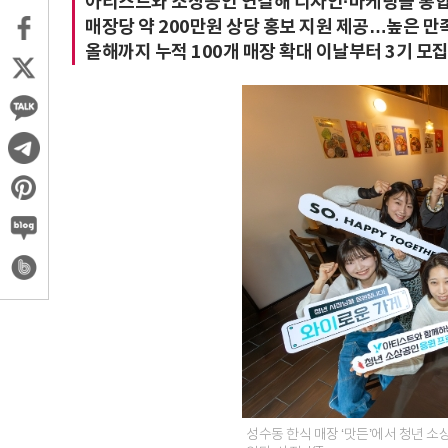
아티스트와 소상공인 연결해 디자인·마케팅을 통합
매장당 약 200만원 상당 홍보 지원 제공…높은 만
올해까지 누적 100개 매장 확대 이날부터 3기 모집
성수동 한식 매장 ‘맛든’에서 청년 