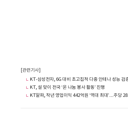
[관련기사]
KT-삼성전자, 6G 대비 초고집적 다중 안테나 성능 검
KT, 설 맞이 전국 ‘온 나눔 봉사 활동’ 진행
KT알파, 작년 영업이익 442억원 ‘역대 최대’…주당 2