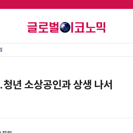
임
영…청년 소상공인과 상생 나서