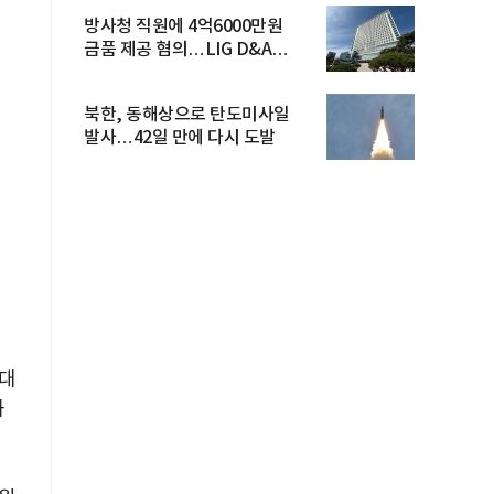
방사청 직원에 4억6000만원
금품 제공 혐의…LIG D&A
임직원 구속
북한, 동해상으로 탄도미사일
발사…42일 만에 다시 도발
 대
화