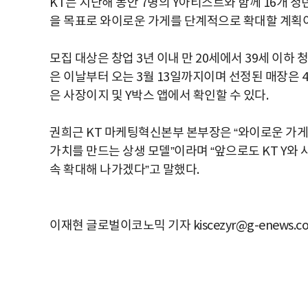
KT는 지난해 동안 7명의 Y아티스트와 함께 16개 청
을 목표로 와이로운 가게를 단계적으로 확대할 계획이다
모집 대상은 창업 3년 이내 만 20세에서 39세 이하 
은 이날부터 오는 3월 13일까지이며 선정된 매장은 4
은 사장이지 및 Y박스 앱에서 확인할 수 있다.
권희근 KT 마케팅혁신본부 본부장은 “와이로운 가
가치를 만드는 상생 모델”이라며 “앞으로도 KT Y와
속 확대해 나가겠다”고 말했다.
이재현 글로벌이코노믹 기자 kiscezyr@g-enews.c