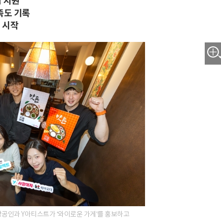
 지원
족도 기록
 시작
소상공인과 Y아티스트가 ‘와이로운 가게’를 홍보하고