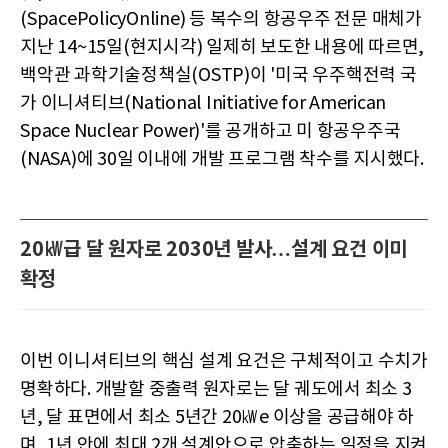
(SpacePolicyOnline) 등 복수의 항공우주 전문 매체가
지난 14~15일(현지시각) 일제히 보도한 내용에 따르면,
백악관 과학기술정책실(OSTP)이 '미국 우주핵전력 국
가 이니셔티브(National Initiative for American
Space Nuclear Power)'를 공개하고 미 항공우주국
(NASA)에 30일 이내에 개발 프로그램 착수를 지시했다.
20㎾급 달 원자로 2030년 발사…설계 요건 이미
확정
이번 이니셔티브의 핵심 설계 요건은 구체적이고 수치가
명확하다. 개발할 중출력 원자로는 달 궤도에서 최소 3
년, 달 표면에서 최소 5년간 20㎾e 이상을 공급해야 하
며, 1년 안에 최대 2개 설계안으로 압축하는 일정을 지켜