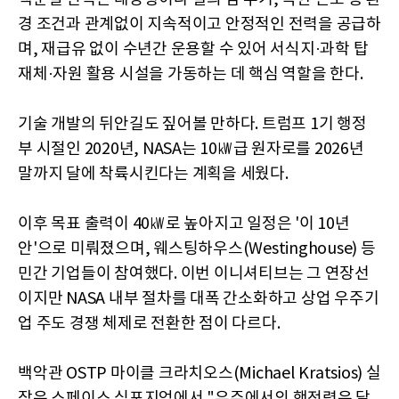
경 조건과 관계없이 지속적이고 안정적인 전력을 공급하
며, 재급유 없이 수년간 운용할 수 있어 서식지·과학 탑
재체·자원 활용 시설을 가동하는 데 핵심 역할을 한다.
기술 개발의 뒤안길도 짚어볼 만하다. 트럼프 1기 행정
부 시절인 2020년, NASA는 10㎾급 원자로를 2026년
말까지 달에 착륙시킨다는 계획을 세웠다.
이후 목표 출력이 40㎾로 높아지고 일정은 '이 10년
안'으로 미뤄졌으며, 웨스팅하우스(Westinghouse) 등
민간 기업들이 참여했다. 이번 이니셔티브는 그 연장선
이지만 NASA 내부 절차를 대폭 간소화하고 상업 우주기
업 주도 경쟁 체제로 전환한 점이 다르다.
백악관 OSTP 마이클 크라치오스(Michael Kratsios) 실
장은 스페이스 심포지엄에서 "우주에서의 핵전력은 달