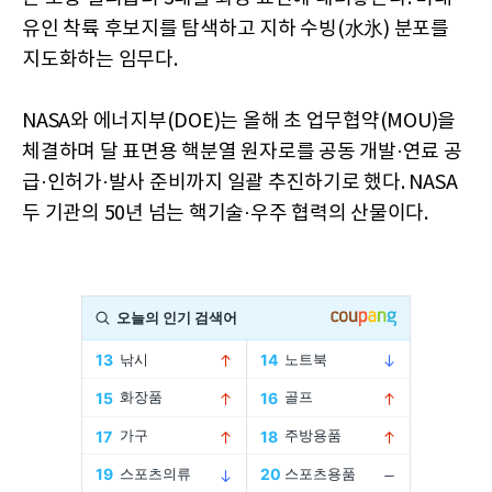
유인 착륙 후보지를 탐색하고 지하 수빙(水氷) 분포를
지도화하는 임무다.
NASA와 에너지부(DOE)는 올해 초 업무협약(MOU)을
체결하며 달 표면용 핵분열 원자로를 공동 개발·연료 공
급·인허가·발사 준비까지 일괄 추진하기로 했다. NASA
두 기관의 50년 넘는 핵기술·우주 협력의 산물이다.