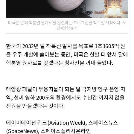
미국은 달에 핵분열 원자로를 건설하는 프로그램을 착수할 계획이다. 사
진=연합뉴스
한국이 2032년 달 착륙선 발사를 목표로 1조1605억 원
을 우주 개발에 쏟아붓는 동안, 미국은 한발 더 앞서 달에
핵분열 원자로를 꽂겠다는 청사진을 꺼내 들었다.
태양광 패널이 무용지물이 되는 달 극지방 영구 음영 지
역, 섭씨 영하 200도의 환경에서도 수년간 꺼지지 않을
전원을 만들겠다는 것이다.
에이비에이션 위크(Aviation Week), 스페이스뉴스
(SpaceNews), 스페이스폴리시온라인