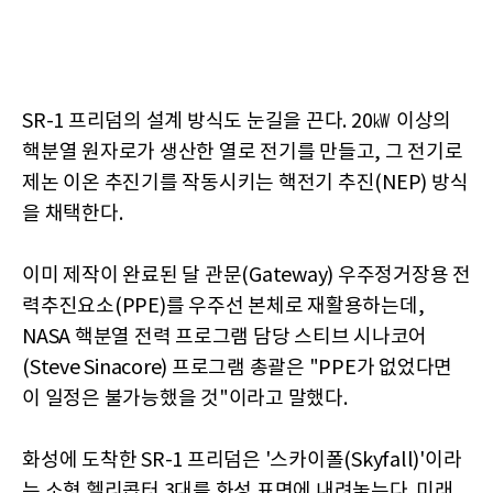
SR-1 프리덤의 설계 방식도 눈길을 끈다. 20㎾ 이상의
핵분열 원자로가 생산한 열로 전기를 만들고, 그 전기로
제논 이온 추진기를 작동시키는 핵전기 추진(NEP) 방식
을 채택한다.
이미 제작이 완료된 달 관문(Gateway) 우주정거장용 전
력추진요소(PPE)를 우주선 본체로 재활용하는데,
NASA 핵분열 전력 프로그램 담당 스티브 시나코어
(Steve Sinacore) 프로그램 총괄은 "PPE가 없었다면
이 일정은 불가능했을 것"이라고 말했다.
화성에 도착한 SR-1 프리덤은 '스카이폴(Skyfall)'이라
는 소형 헬리콥터 3대를 화성 표면에 내려놓는다. 미래