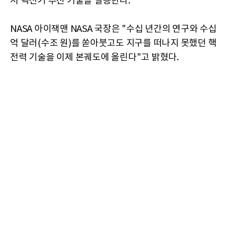
서 핵전기 추진 기술을 실증한다.
NASA 아이잭맨 NASA 국장은 "수십 년간의 연구와 수십
억 달러(수조 원)를 쏟아붓고도 지구를 떠나지 못했던 핵
전력 기술을 이제 본궤도에 올린다"고 밝혔다.