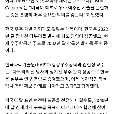
이다. UAH 추진 로켓 과학자 제이슨 캐시브리(Jason
Cassibry)는 "미국이 최초로 우주 핵추진 기술을 실현하
는 것은 분명히 매우 중요한 의미를 갖는다"고 말했다.
한국 우주 개발 지형과도 맞닿는 대목이다. 한국은 2022
년 달 탐사선 다누리를 발사해 궤도 진입에 성공했고, 현
재 우주항공청 주도로 2032년 달 착륙선 발사를 준비 중
이다.
한국과학기술원(KAIST) 항공우주공학과 김현정 교수
는 "다누리의 달 탐사와 장기간 우주 관측 성공으로 한국
은 심우주 연구 역량을 증명했으며, 이제 독자적인 착륙·
탐사 역량 확보 단계로 나아가고 있다"고 평가했다.
미국이 달 표면 핵전력 표준을 선점해 나갈수록, 2040년
대 달 경제기지 구축을 목표로 아르테미스 협정에 참여