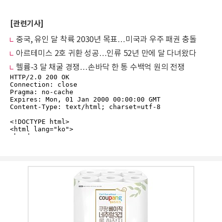
[관련기사]
중국, 유인 달 착륙 2030년 목표…미국과 우주 패권 충돌
아르테미스 2호 귀환 성공…인류 52년 만에 달 다녀왔다
헬륨-3 달 채굴 경쟁…손바닥 한 통 수백억 원의 전쟁