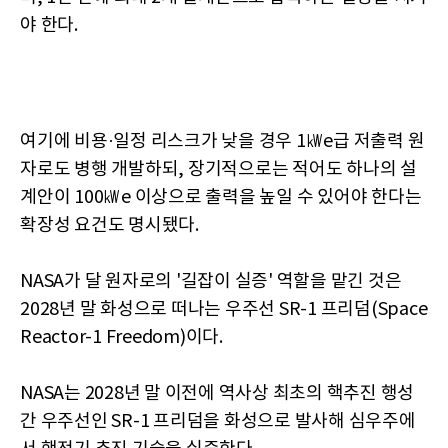
야 한다.
여기에 비용·일정 리스크가 낮을 경우 1㎾e급 저출력 원
자로도 병행 개발하되, 장기적으로는 적어도 하나의 설
계안이 100㎾e 이상으로 출력을 높일 수 있어야 한다는
확장성 요건도 명시됐다.
NASA가 달 원자로의 '길잡이 실증' 역할을 맡긴 것은
2028년 말 화성으로 떠나는 우주선 SR-1 프리덤(Space
Reactor-1 Freedom)이다.
NASA는 2028년 말 이전에 역사상 최초의 핵추진 행성
간 우주선인 SR-1 프리덤을 화성으로 발사해 심우주에