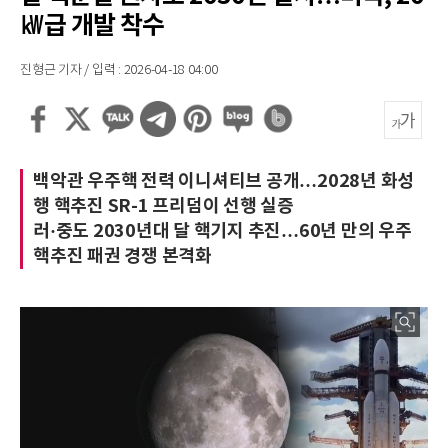
㎾급 개발 착수
진형근 기자 / 입력 : 2026-04-18 04:00
백악관 우주핵 전력 이니셔티브 공개…2028년 화성
행 핵추진 SR-1 프리덤이 선행 실증
러·중도 2030년대 달 핵기지 추진…60년 만의 우주
핵추진 패권 경쟁 본격화