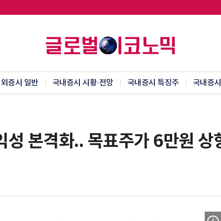
외증시 일반
국내증시 시황·전망
국내증시 특징주
국내증시
성 본격화.. 목표주가 6만원 상