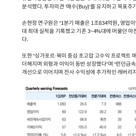
분석했다. 투자의견 ‘매수(Buy)’를 유지하고 목표주
손현정 연구원은 “1분기 매출은 1조834억원, 영업이
대 최대 실적을 기록했고 기존 3~4%대에 머물던 마
다.
또한 “싱가포르·북미 중심 초고압 고수익 프로젝트 매
더해지며 외형과 이익이 동반 성장했다”며 “런던금속거
개선으로 이어지며 전사 수익성에 추가적인 레버리지