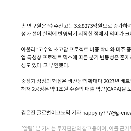
손 연구원은 “수주잔고는 3조8273억원으로 증가하며
성 개선이 실적에 반영되기 시작한 점에서 의미가 크다
아울러 “고수익 초고압 프로젝트 비중 확대와 미주 중
업 특성상 프로젝트 믹스에 따른 분기 변동성은 존재
성도 있다”고 부연했다.
중장기 성장의 핵심은 생산능력 확대다.2027년 베트남
해저 2공장은 약 1조원 수준의 매출 역량(CAPA)을
김은진 글로벌이코노믹 기자 happyny777@g-enew
[알림] 본 기사는 투자판단의 참고용이며, 이를 근거