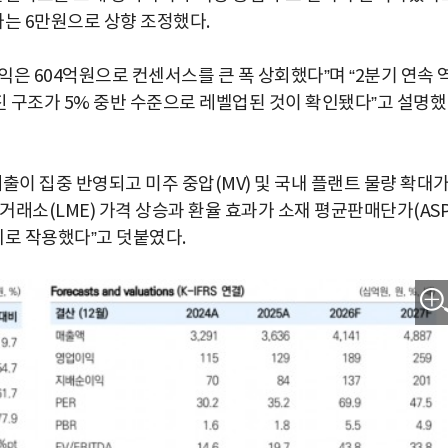
가는 6만원으로 상향 조정했다.
익은 604억원으로 컨센서스를 큰 폭 상회했다”며 “2분기 연속 
진 구조가 5% 중반 수준으로 레벨업된 것이 확인됐다”고 설명했
출이 집중 반영되고 미주 중압(MV) 및 국내 플랜트 물량 확대
래소(LME) 가격 상승과 환율 효과가 소재 평균판매단가(ASP
로 작용했다”고 덧붙였다.