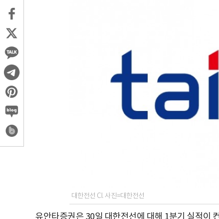
대한전선 CI. 사진=대한전선
유안타증권은 30일 대한전선에 대해 1분기 실적이