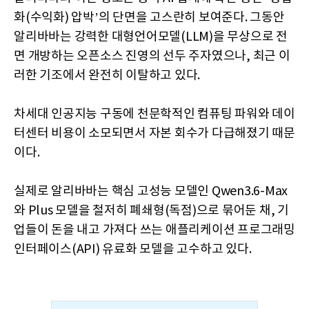
화(수익화) 압박’의 단면을 고스란히 보여준다. 그동안
알리바바는 강력한 대형언어모델(LLM)을 무상으로 전
면 개방하는 오픈소스 진영의 선두 주자였으나, 최근 이
러한 기조에서 완전히 이탈하고 있다.
차세대 인공지능 구동에 천문학적인 컴퓨팅 파워와 데이
터센터 비용이 소모되면서 자본 회수가 다급해졌기 때문
이다.
실제로 알리바바는 핵심 고성능 모델인 Qwen3.6-Max
와 Plus 모델을 철저히 폐쇄형(독점)으로 묶어둔 채, 기
업들이 돈을 내고 가져다 쓰는 애플리케이션 프로그래밍
인터페이스(API) 유료화 모델을 고수하고 있다.