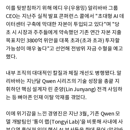
이를 뒷받침하기 위해 에디 우(우용밍) 알리바바 그룹
CEO는 지난주 실적 발표 콘퍼런스 콜에서 "초대형 AI 데
이터센터 구축에 막대한 자본이 투입되고 있다"며 "당
초 시 시장과 주주들에게 약속했던 기존 연간 자본 지출
목표치인 3800억 위안을 대폭 초과(초과 초과) 투자할
가능성이 매우 높다"고 선언해 전방위 자금 수혈을 예고
했다.
내부 조직의 대대적인 칼질과 체질 개선도 병행됐다. 알
리바바는 지난달 Qwen 시리즈의 기술 성장을 총괄 지
휘하던 핵심 설계자 린 준양(Lin Junyang) 전격 사임하
는 등 뼈아픈 인재 이탈 악재를 겪었다.
이에 위기감을 느낀 경영진은 지난 3월, 기존 Qwen 모
델 개발팀인 '통이 랩(Tongyi Lab)'을 비롯해 사내에 사