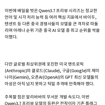
이번에 베일을 벗은 Qwen3.7 프리뷰 시리즈는 정교한
언어 및 시각 처리 능력 등 여러 핵심 지표에서 바이두,
텐센트 등 다른 중국 경쟁사들의 모델을 큰 격차로 따돌
리며 아레나 순위 기준 중국 AI 모델 중 최고 순위를 싹쓸
이했다.
다만 글로벌 최상위권에 포진한 미국 앤트로픽
(Anthropic)의 클로드(Claude), 구글(Google)의 제미
나이(Gemini), 오픈AI(OpenAI)의 GPT 최신 모델들의
아성은 아직 넘지 못하고 턱밑 추격에 만족해야 했다.
주목할 점은 알리바바의 무서운 개발 속도다. 이번
Qwen3.7 프리뷰 모델의 등판은 전작이자 기존 플래그