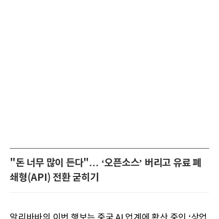
"돈 너무 많이 든다"… ‘오픈소스’ 버리고 유료 폐
쇄형(API) 전환 굳히기
알리바바의 이번 행보는 중국 AI 업계에 확산 중인 ‘상업