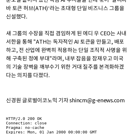
분오열 흩어져 있던 핵심 AI 부서들을 한데 묶어 ‘알리바
바 토큰 허브(ATH)’라는 초대형 단일 비즈니스 그룹을
신설했다.
새 그룹의 수장을 직접 겸임하게 된 에디 우 CEO는 사내
서한을 통해 "ATH는 독자적인 AI 토큰을 만들고, 배포
하고, 전 산업에 완벽히 적용하는 단일 조직적 사명을 위
해 구축된 정예 부대"라며, 내부 잡음을 잠재우고 미국
의 기술 장벽을 깨부수기 위한 거대 질주를 본격화하겠
다는 의지를 다졌다.
신경원 글로벌이코노믹 기자 shincm@g-enews.com