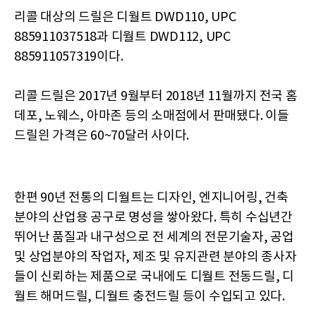
리콜 대상의 드릴은 디월트 DWD110, UPC
885911037518과 디월트 DWD112, UPC
885911057319이다.
리콜 드릴은 2017년 9월부터 2018년 11월까지 전국 홈
데포, 노웨스, 아마존 등의 소매점에서 판매됐다. 이들
드릴읜 가격은 60~70달러 사이다.
한편 90년 전통의 디월트는 디자인, 엔지니어링, 건축
분야의 산업용 공구로 명성을 쌓아왔다. 특히 수십년간
뛰어난 품질과 내구성으로 전 세계의 전문기술자, 공업
및 상업분야의 작업자, 제조 및 유지관련 분야의 종사자
들이 신뢰하는 제품으로 국내에도 디월트 전동드릴, 디
월트 해머드릴, 디월트 충전드릴 등이 수입되고 있다.