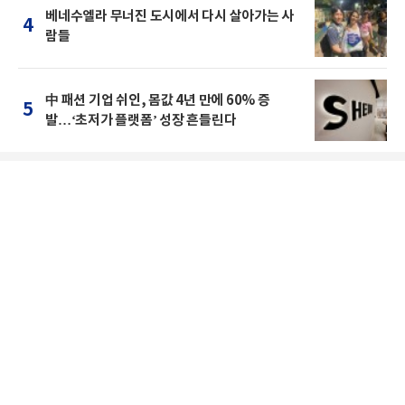
베네수엘라 무너진 도시에서 다시 살아가는 사
4
람들
中 패션 기업 쉬인, 몸값 4년 만에 60% 증
5
발…‘초저가 플랫폼’ 성장 흔들린다