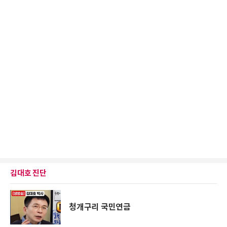
김대호 진단
청개구리 국민연금