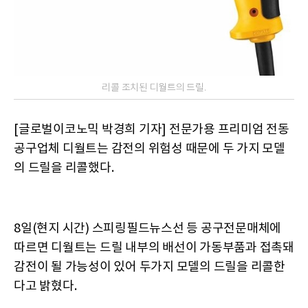
리콜 조치된 디월트의 드릴.
[글로벌이코노믹 박경희 기자] 전문가용 프리미엄 전동
공구업체 디월트는 감전의 위험성 때문에 두 가지 모델
의 드릴을 리콜했다.
8일(현지 시간) 스피링필드뉴스선 등 공구전문매체에
따르면 디월트는 드릴 내부의 배선이 가동부품과 접촉돼
감전이 될 가능성이 있어 두가지 모델의 드릴을 리콜한
다고 밝혔다.