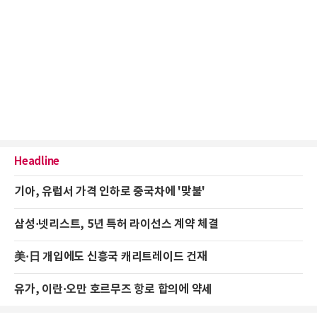
Headline
기아, 유럽서 가격 인하로 중국차에 '맞불'
삼성·넷리스트, 5년 특허 라이선스 계약 체결
美·日 개입에도 신흥국 캐리트레이드 건재
유가, 이란·오만 호르무즈 항로 합의에 약세