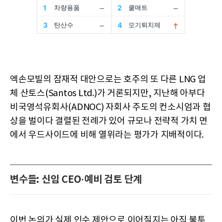
엑손모빌의 잠재적 대안으로는 호주의 또 다른 LNG 업
체 산토스(Santos Ltd.)가 거론되지만, 지난해 아부다
비국영석유회사(ADNOC) 자회사 주도의 컨소시엄과 협
상을 벌이다 결렬된 전례가 있어 규모나 전략적 가치 면
에서 우드사이드에 비해 열위라는 평가가 지배적이다.
변수들: 신임 CEO·예비 검토 단계
이번 논의가 실제 인수 제안으로 이어질지는 아직 불투