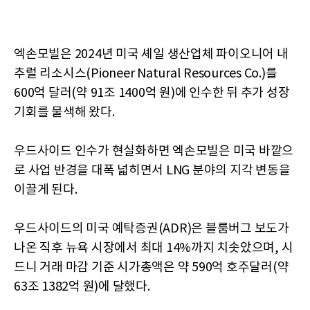
엑손모빌은 2024년 미국 셰일 생산업체 파이오니어 내
추럴 리소시스(Pioneer Natural Resources Co.)를
600억 달러(약 91조 1400억 원)에 인수한 뒤 추가 성장
기회를 물색해 왔다.
우드사이드 인수가 현실화하면 엑손모빌은 미국 바깥으
로 사업 반경을 대폭 넓히면서 LNG 분야의 지각 변동을
이끌게 된다.
우드사이드의 미국 예탁증권(ADR)은 블룸버그 보도가
나온 직후 뉴욕 시장에서 최대 14%까지 치솟았으며, 시
드니 거래 마감 기준 시가총액은 약 590억 호주달러(약
63조 1382억 원)에 달했다.