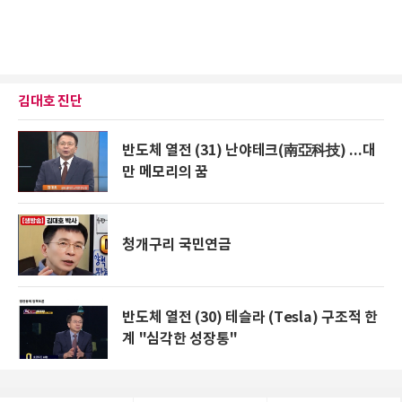
김대호 진단
반도체 열전 (31) 난야테크(南亞科技) ...대
만 메모리의 꿈
청개구리 국민연금
반도체 열전 (30) 테슬라 (Tesla) 구조적 한
계 "심각한 성장통"