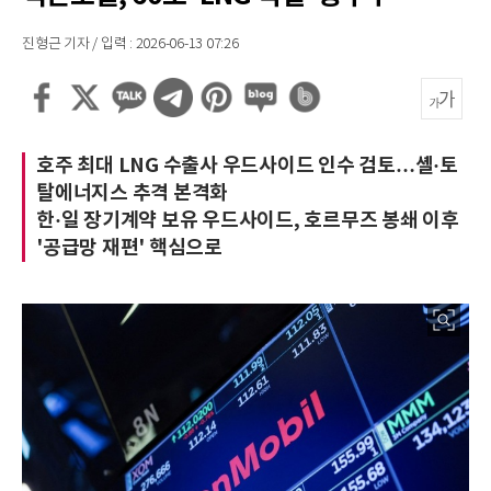
진형근 기자 / 입력 : 2026-06-13 07:26
호주 최대 LNG 수출사 우드사이드 인수 검토…셸·토
탈에너지스 추격 본격화
한·일 장기계약 보유 우드사이드, 호르무즈 봉쇄 이후
'공급망 재편' 핵심으로