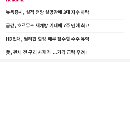
뉴욕증시, 실적 전망 실망감에 3대 지수 하락
금값, 호르무즈 재개방 기대에 7주 만에 최고
HD현대, 필리핀 함정·페루 잠수함 수주 유력
美, 관세 전 구리 사재기↑...가격 급락 우려↑