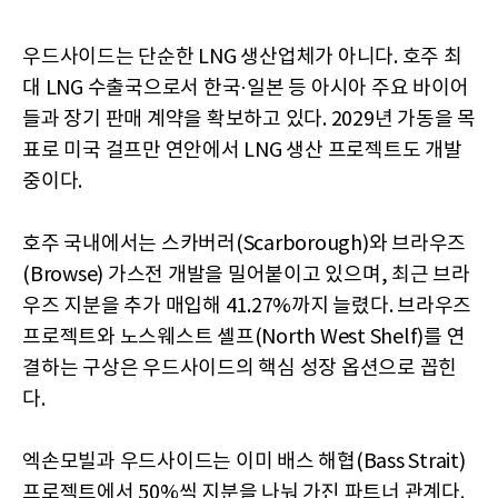
우드사이드는 단순한 LNG 생산업체가 아니다. 호주 최
대 LNG 수출국으로서 한국·일본 등 아시아 주요 바이어
들과 장기 판매 계약을 확보하고 있다. 2029년 가동을 목
표로 미국 걸프만 연안에서 LNG 생산 프로젝트도 개발
중이다.
호주 국내에서는 스카버러(Scarborough)와 브라우즈
(Browse) 가스전 개발을 밀어붙이고 있으며, 최근 브라
우즈 지분을 추가 매입해 41.27%까지 늘렸다. 브라우즈
프로젝트와 노스웨스트 셸프(North West Shelf)를 연
결하는 구상은 우드사이드의 핵심 성장 옵션으로 꼽힌
다.
엑손모빌과 우드사이드는 이미 배스 해협(Bass Strait)
프로젝트에서 50%씩 지분을 나눠 가진 파트너 관계다.