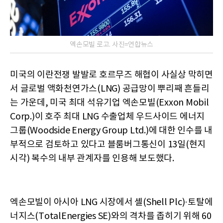
엑손모빌 로고. 사진=연합뉴스
미국의 이란전쟁 발발로 호르무즈 해협이 사실상 막히면
서 글로벌 액화천연가스(LNG) 공급망이 뿌리째 흔들리
는 가운데, 미국 최대 석유기업 엑손모빌(Exxon Mobil
Corp.)이 호주 최대 LNG 수출업체 우드사이드 에너지
그룹(Woodside Energy Group Ltd.)에 대한 인수를 내
부적으로 검토하고 있다고 블룸버그통신이 13일(현지
시각) 복수의 내부 관계자를 인용해 보도했다.
엑손모빌이 아시아 LNG 시장에서 셸(Shell Plc)·토탈에
너지스(TotalEnergies SE)와의 격차를 좁히기 위해 60