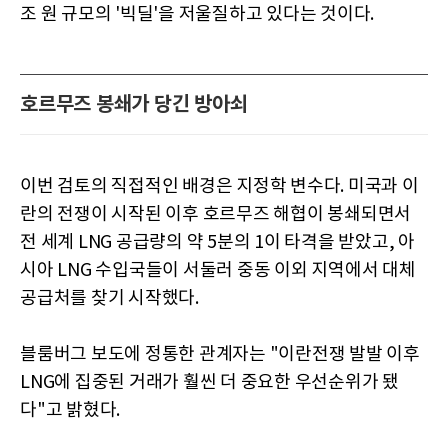
조 원 규모의 '빅딜'을 저울질하고 있다는 것이다.
호르무즈 봉쇄가 당긴 방아쇠
이번 검토의 직접적인 배경은 지정학 변수다. 미국과 이
란의 전쟁이 시작된 이후 호르무즈 해협이 봉쇄되면서
전 세계 LNG 공급량의 약 5분의 1이 타격을 받았고, 아
시아 LNG 수입국들이 서둘러 중동 이외 지역에서 대체
공급처를 찾기 시작했다.
블룸버그 보도에 정통한 관계자는 "이란전쟁 발발 이후
LNG에 집중된 거래가 훨씬 더 중요한 우선순위가 됐
다"고 밝혔다.