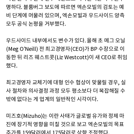
명하다. 블룸버그 보도에 따르면 엑손모빌의 검토는 예
비 단계에 머물러 있으며, 엑손모빌과 우드사이드 양측
모두 공식 논평을 거부했다.
우드사이드 내부에서도 변수가 있다. 올해 초 메그 오닐
(Meg O'Neill) 전 최고경영자(CEO)가 BP 수장으로 이
동한 뒤 리즈 웨스트콧(Liz Westcott)이 새 CEO로 취임
했다.
최고경영자 교체기에 대형 인수 협상이 맞물릴 경우, 실
사 절차와 의사결정 과정 모두 평소보다 더 복잡해질 수
밖에 없다는 게 업계의 일반적인 시각이다.
미즈호(Mizuho)는 이란 사태가 글로벌 유가와 정제 마
진에 장기적 영향을 미칠 것으로 보고 엑손모빌의 목표
주가를 159달러에서 175달러로 상향 조정했다.