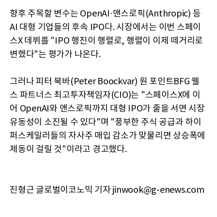
향후 주목할 변수는 OpenAI·앤스로픽(Anthropic) 등
AI 대형 기업들의 후속 IPO다. 시장에서는 이번 스페이
스X 데뷔를 "IPO 행진이 행렬로, 행렬이 이제 떼거리로
변했다"는 평가가 나온다.
그러나 피터 북바(Peter Boockvar) 원 포인트BFG 웰
스 파트너스 최고투자책임자(CIO)는 "스페이스X에 이
어 OpenAI와 앤스로픽까지 대형 IPO가 줄을 서면 시장
유동성이 소진될 수 있다"며 "풍부한 주식 공급과 하이
퍼스케일러들의 자사주 매입 감소가 맞물리면 상승폭에
제동이 걸릴 것"이라고 경고했다.
진형근 글로벌이코노믹 기자 jinwook@g-enews.com