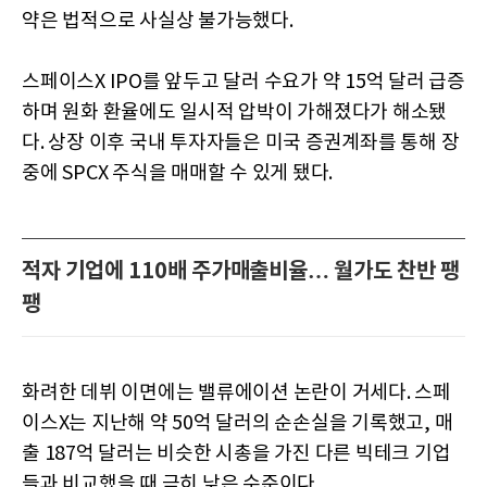
약은 법적으로 사실상 불가능했다.
스페이스X IPO를 앞두고 달러 수요가 약 15억 달러 급증
하며 원화 환율에도 일시적 압박이 가해졌다가 해소됐
다. 상장 이후 국내 투자자들은 미국 증권계좌를 통해 장
중에 SPCX 주식을 매매할 수 있게 됐다.
적자 기업에 110배 주가매출비율… 월가도 찬반 팽
팽
화려한 데뷔 이면에는 밸류에이션 논란이 거세다. 스페
이스X는 지난해 약 50억 달러의 순손실을 기록했고, 매
출 187억 달러는 비슷한 시총을 가진 다른 빅테크 기업
들과 비교했을 때 극히 낮은 수준이다.