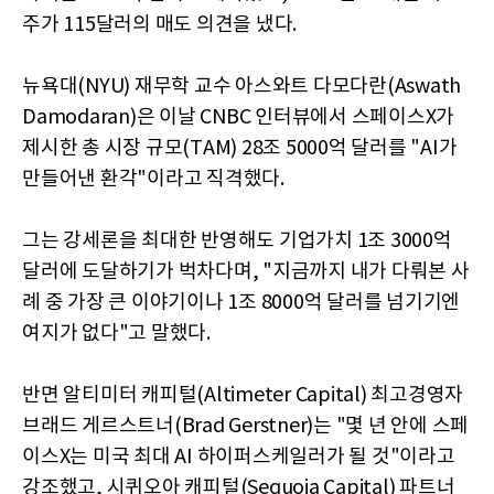
주가 115달러의 매도 의견을 냈다.
뉴욕대(NYU) 재무학 교수 아스와트 다모다란(Aswath
Damodaran)은 이날 CNBC 인터뷰에서 스페이스X가
제시한 총 시장 규모(TAM) 28조 5000억 달러를 "AI가
만들어낸 환각"이라고 직격했다.
그는 강세론을 최대한 반영해도 기업가치 1조 3000억
달러에 도달하기가 벅차다며, "지금까지 내가 다뤄본 사
례 중 가장 큰 이야기이나 1조 8000억 달러를 넘기기엔
여지가 없다"고 말했다.
반면 알티미터 캐피털(Altimeter Capital) 최고경영자
브래드 게르스트너(Brad Gerstner)는 "몇 년 안에 스페
이스X는 미국 최대 AI 하이퍼스케일러가 될 것"이라고
강조했고, 시퀴오아 캐피털(Sequoia Capital) 파트너