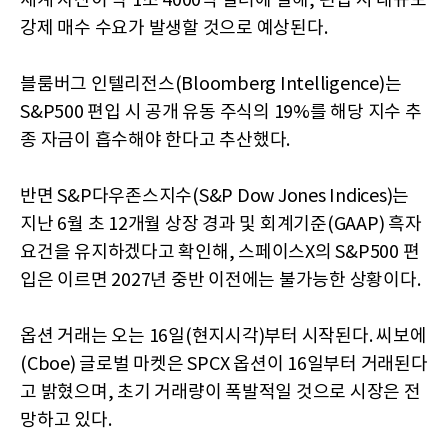
세계 자산이 약 1조 4000억 달러에 달해, 편입 시 대규모
강제 매수 수요가 발생할 것으로 예상된다.
블룸버그 인텔리전스(Bloomberg Intelligence)는
S&P500 편입 시 공개 유동 주식의 19%를 해당 지수 추
종 자금이 흡수해야 한다고 추산했다.
반면 S&P다우존스지수(S&P Dow Jones Indices)는
지난 6월 초 12개월 상장 경과 및 회계기준(GAAP) 흑자
요건을 유지하겠다고 확인해, 스페이스X의 S&P500 편
입은 이르면 2027년 중반 이전에는 불가능한 상황이다.
옵션 거래는 오는 16일(현지시각)부터 시작된다. 씨보에
(Cboe) 글로벌 마켓은 SPCX 옵션이 16일부터 거래된다
고 밝혔으며, 초기 거래량이 폭발적일 것으로 시장은 전
망하고 있다.