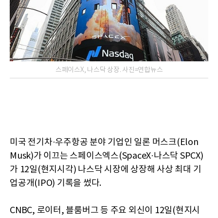
스페이스X, 나스닥 상장. 사진=연합뉴스
미국 전기차·우주항공 분야 기업인 일론 머스크(Elon
Musk)가 이끄는 스페이스엑스(SpaceX·나스닥 SPCX)
가 12일(현지시각) 나스닥 시장에 상장해 사상 최대 기
업공개(IPO) 기록을 썼다.
CNBC, 로이터, 블룸버그 등 주요 외신이 12일(현지시