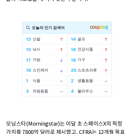
모닝스타(Morningstar)는 이달 초 스페이스X의 적정
가치를 7800억 달러로 제시했고, CFRA는 12개월 목표