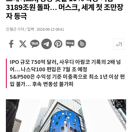
3189조원 돌파… 머스크, 세계 첫 조만장
자 등극
진형근 기자 / 입력 : 2026-06-13 06:41
IPO 규모 750억 달러, 사우디 아람코 기록의 2배 넘
어… 나스닥100 편입은 7월 초 예정
S&P500은 수익성 기준 미충족으로 최소 1년 이상 편
입 불가… 후속 변동성 불가피