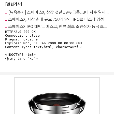
[관련기사]
[뉴욕증시] 스페이스X, 상장 첫날 19% 급등...3대 지수 일제히 상승
스페이스X, 사상 최대 규모 750억 달러 IPO로 나스닥 입성
스페이스X IPO 대박... 머스크, 인류 최초 조만장자 등극 초읽기