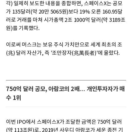
각) 일제히 보도한 내용을 종합하면, 스페이스X는 공모
가 135달러(약 20만 5065원)보다 19% 오른 160.95달
러로 거래를 마쳐 시가총액 2조 1000억 달러(약 3189조
원)를 기록했다.
이로써 머스크는 보유 주식 가치만으로 세계 최초의 조
(兆) 달러 자산가, 즉 '조만장자(兆萬長者)'에 올랐다.
750억 달러 공모, 아람코의 2배… 개인투자자가 매
수 1위
이번 IPO에서 스페이스X가 조달한 금액은 750억 달러
(약 113조원)로, 2019년 사우디 아람코가 세운 종전 기