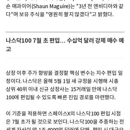
숀 매과이어(Shaun Maguire)는 "3년 전 엔비디아와 같
다"며 보유 주식을 "영원히 팔지 않겠다"고 밝혔다.
나스닥100 7월 초 편입… 수십억 달러 강제 매수 예
고
상장 이후 주가 향방을 결정할 핵심 변수는 지수 편입 일
정이다. 나스닥은 올해 5월 1일 새 규정을 시행해 시총
상위 40위 이내 신규 상장사는 15거래일 만에 나스닥
100에 편입될 수 있도록 빠른 진입 경로를 마련했다.
이 기준을 적용하면 스페이스X의 나스닥100 편입 시점
은 7월 초가 될 것으로 보인다. 나스닥100을 추종하는 전