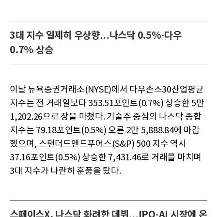
3대 지수 일제히 우상향…나스닥 0.5%·다우
0.7% 상승
이날 뉴욕증권거래소(NYSE)에서 다우존스30산업평균
지수는 전 거래일보다 353.51포인트(0.7%) 상승한 5만
1,202.26으로 장을 마쳤다. 기술주 중심의 나스닥 종합
지수는 79.18포인트(0.5%) 오른 2만 5,888.84에 마감
했으며, 스탠더드앤드푸어스(S&P) 500 지수 역시
37.16포인트(0.5%) 상승한 7,431.46로 거래를 마치며
3대 지수가 나란히 훈풍을 탔다.
스페이스X, 나스닥 화려한 데뷔…IPO·AI 시장에 온