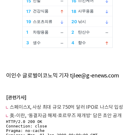
이인수 글로벌이코노믹 기자 tjlee@g-enews.com
[관련기사]
스페이스X, 사상 최대 규모 750억 달러 IPO로 나스닥 입성
美-이란, ‘동결자금 해제·호르무즈 재개방’ 담은 초안 공개