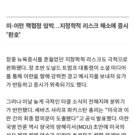
미·이란 핵협정 임박…지정학적 리스크 해소에 증시
'환호'
장중 뉴욕증시를 흔들었던 지정학적 리스크도 극적으로
완화됐다. 장 초반 도널드 트럼프 대통령이 소셜 미디어
를 통해 이란을 향해 강력한 경고 메시지를 보내자 유가
가 반등하고 증시가 위축되기도 했다.
그러나 이날 늦게 극적인 타결 소식이 전해지며 분위기
가 반전됐다. 셰바즈 샤리프 파키스탄 총리는 "미국과 이
란 간의 최종 합의문이 도출됐다"고 공식 발표했다. 이란
국영 언론 역시 양국의 양해각서(MOU) 초안에 미국의