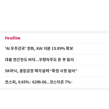
Headline
'AI 우주강국' 한화, KAI 지분 15.89% 확보
대출 연간한도 바닥...우량차주도 돈 못 빌려
SK하닉, 충칭공장 매각설에 “확정 사항 없어”
코스피, 0.65%↑ 6299.66...코스닥은 7%↑