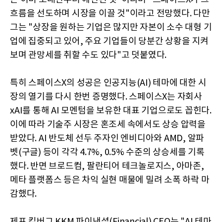
흐름을 선도하며 시장을 이끌 것"이라고 전망했다. 다만
그는 "상장을 원하는 기업은 많지만 자본이 소수 대형 기
업에 집중되고 있어, 주요 기업들이 당분간 상황을 지켜
보며 관망세를 취할 수도 있다"고 덧붙였다.
특히 스페이스X의 성공은 인공지능(AI) 테마에 대한 시
장의 열기를 다시 한번 증명했다. 스페이스X는 자회사
xAI를 통해 AI 모멘텀을 보유한 대표 기업으로도 꼽힌다.
이에 따라 기술주 시장은 혼조세 속에서도 상승 압력을
받았다. AI 반도체 선두 주자인 엔비디아와 AMD, 알파
벳(구글) 등이 각각 4.7%, 0.5% 수준의 상승세를 기록
했다. 반면 브로드컴, 팔란티어 테크놀로지스, 아마존,
메타 플랫폼스 등은 차익 실현 매물에 밀려 소폭 하락 마
감했다.
제프 킬버그 KKM 파이낸셜(Financial) CEO는 "AI 테마