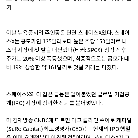
기
이날 뉴욕증시의 주인공은 단연 스페이스X였다. 스페이
스X는 공모가인 135달러보다 높은 주당 150달러로 나
스닥 시장에 첫 발을 내딛었다(티커: SPCX). 상장 직후
주가는 20% 이상 폭등했으며, 최종적으로는 공모가 대
비 19% 상승한 약 161달러로 첫날 거래를 마쳤다.
스페이스X의 이 같은 급등은 얼어붙었던 글로벌 기업공
개(IPO) 시장에 강력한 신뢰를 불어넣었다.
미 경제방송 CNBC에 따르면 마크 클라인 수어로 캐피탈
(SuRo Capital) 최고경영자(CEO)는 "현재의 IPO 행렬
은 이미 오래전부터 예견된 것"이라며 "스페이스X가 그