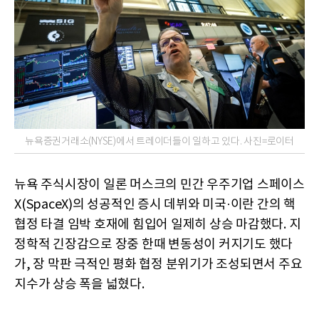
뉴욕증권거래소(NYSE)에서 트레이더들이 일하고 있다. 사진=로이터
뉴욕 주식시장이 일론 머스크의 민간 우주기업 스페이스
X(SpaceX)의 성공적인 증시 데뷔와 미국·이란 간의 핵
협정 타결 임박 호재에 힘입어 일제히 상승 마감했다. 지
정학적 긴장감으로 장중 한때 변동성이 커지기도 했다
가, 장 막판 극적인 평화 협정 분위기가 조성되면서 주요
지수가 상승 폭을 넓혔다.