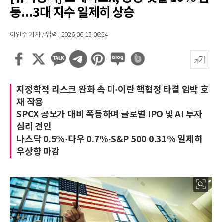
등...3대 지수 일제히 상승
이인수 기자 / 입력 : 2026-06-13 06:24
지정학적 리스크 완화 속 미·이란 핵협정 타결 임박 호
재 작용
SPCX 공모가 대비 폭등하며 글로벌 IPO 및 AI 투자
심리 견인
나스닥 0.5%·다우 0.7%·S&P 500 0.31% 일제히
우상향 마감