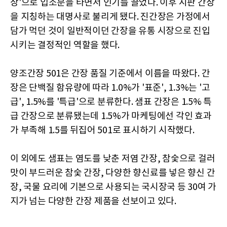
장'으로 입소문을 타면서 인기를 끌었다. 이후 시판 간장
을 지칭하는 대명사로 불리게 됐다. 진간장은 가정에서
담가 먹던 것이 일반적이던 간장을 유통 시장으로 진입
시키는 결정적인 역할을 했다.
양조간장 501은 간장 품질 기준에서 이름을 따왔다. 간
장은 단백질 함유량에 따라 1.0%가 '표준', 1.3%는 '고
급', 1.5%를 '특급'으로 분류한다. 샘표 간장은 1.5% 특
급 간장으로 분류됐는데 1.5%가 마케팅에선 각인 효과
가 부족해 1.5를 뒤집어 501로 표시하기 시작했다.
이 외에도 샘표는 염도를 낮춘 저염 간장, 참숯으로 걸러
맛이 부드러운 참숯 간장, 다양한 향신료를 넣은 향신 간
장, 국물 요리에 기본으로 사용되는 국시장국 등 30여 가
지가 넘는 다양한 간장 제품을 선보이고 있다.