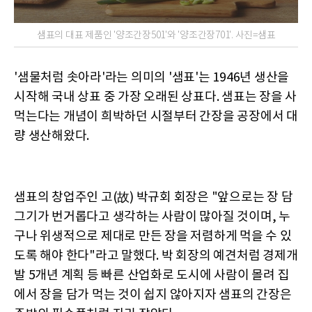
샘표의 대표 제품인 '양조간장501'와 '양조간장701'. 사진=샘표
'샘물처럼 솟아라'라는 의미의 '샘표'는 1946년 생산을
시작해 국내 상표 중 가장 오래된 상표다. 샘표는 장을 사
먹는다는 개념이 희박하던 시절부터 간장을 공장에서 대
량 생산해왔다.
샘표의 창업주인 고(故) 박규회 회장은 "앞으로는 장 담
그기가 번거롭다고 생각하는 사람이 많아질 것이며, 누
구나 위생적으로 제대로 만든 장을 저렴하게 먹을 수 있
도록 해야 한다"라고 말했다. 박 회장의 예견처럼 경제개
발 5개년 계획 등 빠른 산업화로 도시에 사람이 몰려 집
에서 장을 담가 먹는 것이 쉽지 않아지자 샘표의 간장은