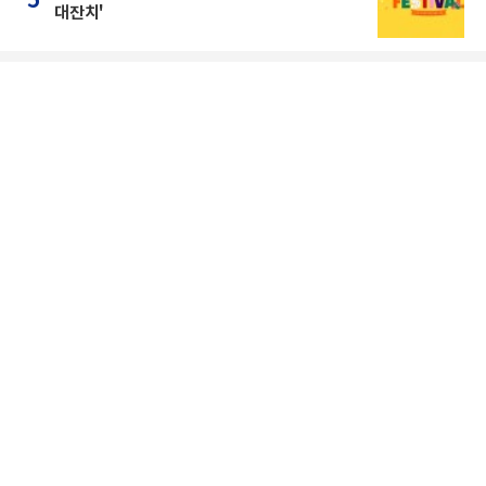
5
대잔치'