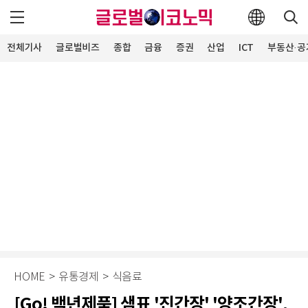
전체기사
글로벌비즈
종합
금융
증권
산업
ICT
부동산·공
HOME
>
유통경제
>
식음료
[Go! 백년제품] 샘표 '진간장' '양조간장',