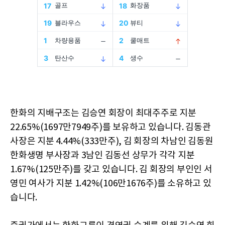
한화의 지배구조는 김승연 회장이 최대주주로 지분
22.65%(1697만7949주)를 보유하고 있습니다. 김동관
사장은 지분 4.44%(333만주), 김 회장의 차남인 김동원
한화생명 부사장과 3남인 김동선 상무가 각각 지분
1.67%(125만주)를 갖고 있습니다. 김 회장의 부인인 서
영민 여사가 지분 1.42%(106만1676주)를 소유하고 있
습니다.