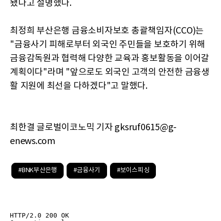
됐다고 설명했다.
최정희 부산은행 금융소비자보호 총괄책임자(CCO)는
"금융사기 피해로부터 외국인 주민들을 보호하기 위해
금융감독원과 협력해 다양한 교육과 홍보활동을 이어갈
계획이다"라며 "앞으로도 외국인 고객의 안전한 금융생
활 지원에 최선을 다하겠다"고 말했다.
최한결 글로벌이코노믹 기자 gksruf0615@g-
enews.com
#BNK부산은행
#금융사기
#보이스피싱