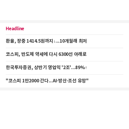
Headline
환율, 장중 1414.5원까지↓...10개월래 최저
코스피, 반도체 약세에 다시 6300선 아래로
한국투자증권, 상반기 영업익 '2조'...89%↑
"코스피 1만2000 간다...AI·방산·조선 유망"