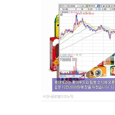
사진=글로벌이코노믹