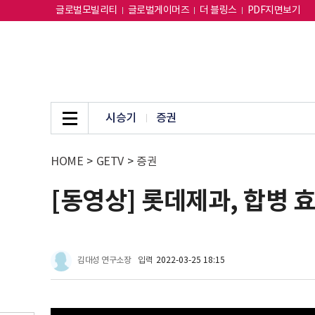
글로벌모빌리티
글로벌게이머즈
더 블링스
PDF지면보기
시승기
증권
HOME
>
GETV
>
증권
[동영상] 롯데제과, 합병 효
김대성 연구소장
입력
2022-03-25 18:15