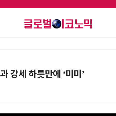
과 강세 하룻만에 ‘미미’