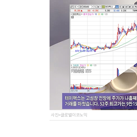
사진=글로벌이코노믹