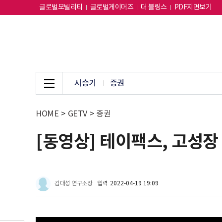
글로벌모빌리티
글로벌게이머즈
더 블링스
PDF지면보기
시승기
증권
HOME
>
GETV
>
증권
[동영상] 테이팩스, 고성장
김대성 연구소장
입력
2022-04-19 19:09