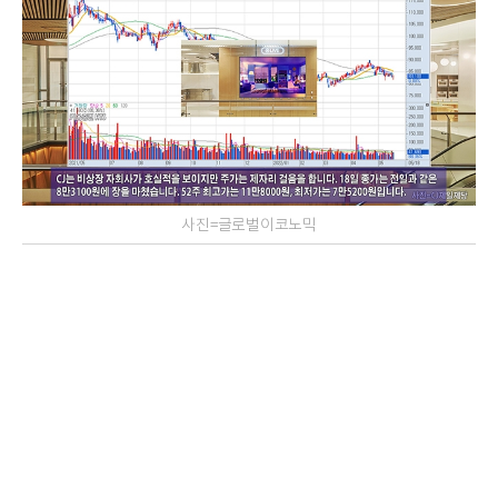
사진=글로벌이코노믹