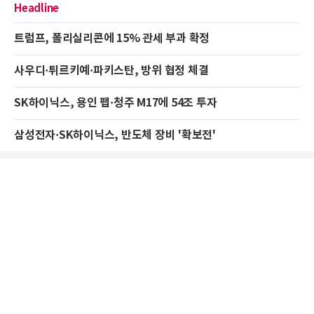
Headline
트럼프, 폴리실리콘에 15% 관세 부과 확정
사우디·튀르키예·파키스탄, 방위 협정 체결
SK하이닉스, 용인 팹·청주 M17에 54조 투자
삼성전자·SK하이닉스, 반도체 장비 '확보전'