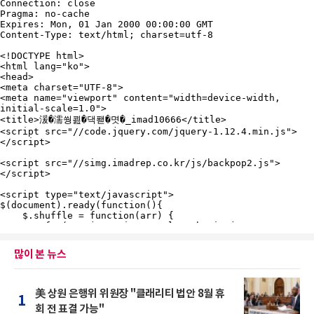
많이 본 뉴스
美 상원 은행위 위원장 "클래리티 법안 8월 휴
1
회 전 표결 가능"