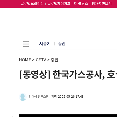
글로벌모빌리티
글로벌게이머즈
더 블링스
PDF지면보기
시승기
증권
HOME
>
GETV
>
증권
[동영상] 한국가스공사, 호
김대성 연구소장
입력
2022-05-26 17:43