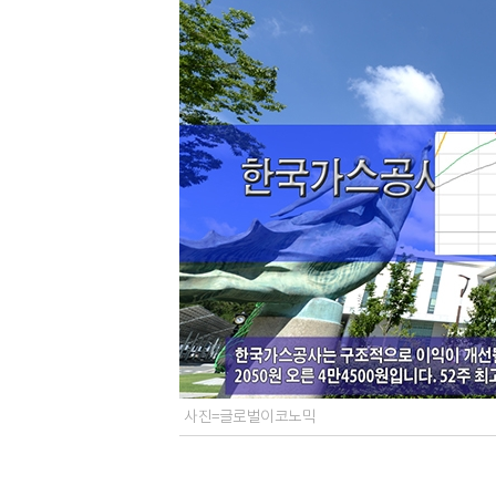
사진=글로벌이코노믹