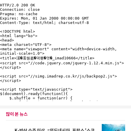
많이 본 뉴스
K-방산 수주 이상, “인도네시아, 프랑스 '스코