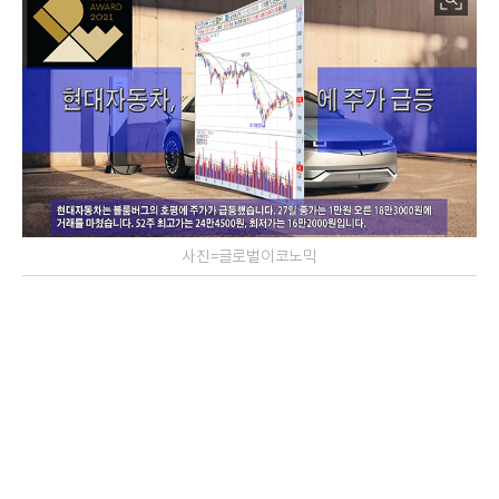
사진=글로벌이코노믹