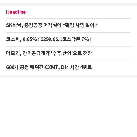
Headline
SK하닉, 충칭공장 매각설에 “확정 사항 없어”
코스피, 0.65%↑ 6299.66...코스닥은 7%↑
메모리, 장기공급계약 '수주 산업'으로 전환
600개 공정 베껴간 CXMT, D램 시장 4위로