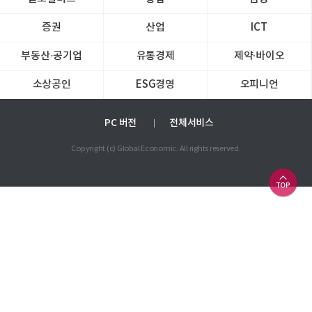
증권
산업
ICT
부동산·공기업
유통경제
제약∙바이오
소상공인
ESG경영
오피니언
PC 버전
전체서비스
Copyright (c) Global Economic. All rights reserved.