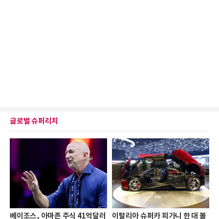
글로벌 슈퍼리치
베이조스, 아마존 주식 41억달러
이탈리아 슈퍼카 피가니 한 대 볼