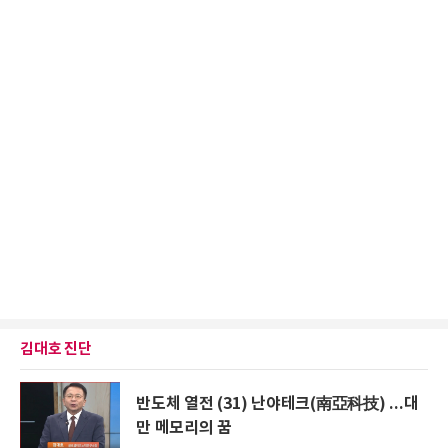
김대호 진단
반도체 열전 (31) 난야테크(南亞科技) ...대
만 메모리의 꿈