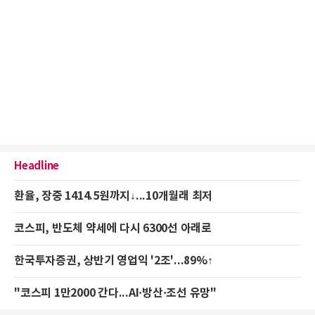
Headline
환율, 장중 1414.5원까지↓...10개월래 최저
코스피, 반도체 약세에 다시 6300선 아래로
한국투자증권, 상반기 영업익 '2조'...89%↑
"코스피 1만2000 간다...AI·방산·조선 유망"