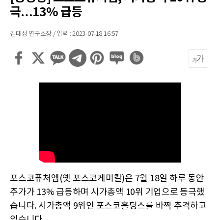
극…13% 급등
김대성 연구소장 / 입력 : 2023-07-18 16:57
포스코퓨처엠(옛 포스코케미칼)은 7월 18일 하루 동안
주가가 13% 급등하며 시가총액 10위 기업으로 등극했
습니다. 시가총액 9위인 포스코홀딩스를 바짝 추격하고
있습니다.