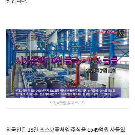
달합니다.
사진=글로벌이코노믹
외국인은 18일 포스코퓨처엠 주식을 1549억원 사들였