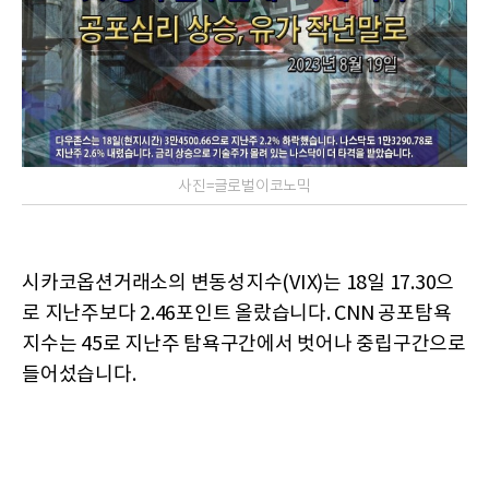
사진=글로벌이코노믹
시카코옵션거래소의 변동성지수(VIX)는 18일 17.30으
로 지난주보다 2.46포인트 올랐습니다. CNN 공포탐욕
지수는 45로 지난주 탐욕구간에서 벗어나 중립구간으로
들어섰습니다.