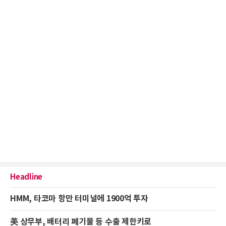
Headline
HMM, 타코마 항만 터미널에 1900억 투자
美 상무부, 배터리 폐기물 등 수출 제한키로