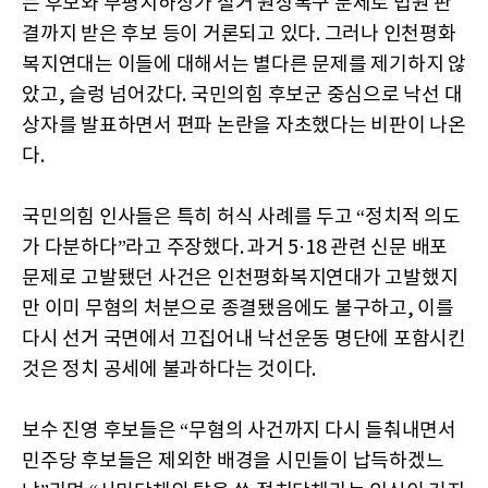
는 후보와 부평지하상가 철거 원상복구 문제로 법원 판
결까지 받은 후보 등이 거론되고 있다. 그러나 인천평화
복지연대는 이들에 대해서는 별다른 문제를 제기하지 않
았고, 슬렁 넘어갔다. 국민의힘 후보군 중심으로 낙선 대
상자를 발표하면서 편파 논란을 자초했다는 비판이 나온
다.
국민의힘 인사들은 특히 허식 사례를 두고 “정치적 의도
가 다분하다”라고 주장했다. 과거 5·18 관련 신문 배포
문제로 고발됐던 사건은 인천평화복지연대가 고발했지
만 이미 무혐의 처분으로 종결됐음에도 불구하고, 이를
다시 선거 국면에서 끄집어내 낙선운동 명단에 포함시킨
것은 정치 공세에 불과하다는 것이다.
보수 진영 후보들은 “무혐의 사건까지 다시 들춰내면서
민주당 후보들은 제외한 배경을 시민들이 납득하겠느