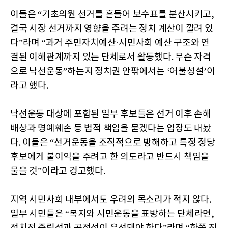
이들은 “기초의원 선거를 흔들어 보수표를 분산시키고,
결국 시장 선거까지 영향을 주려는 정치 계산이 깔려 있
다”라며 “과거 주민자치예산·시민사회 예산 구조와 연
결된 이해관계까지 있는 단체로서 활동했다. 무슨 자격
으로 낙선운동”하는지 정치권 안팎에서는 ‘어불성설’이
라고 했다.
낙선운동 대상에 포함된 일부 후보들은 선거 이후 손해
배상과 명예훼손 등 법적 책임을 묻겠다는 입장도 내놨
다. 이들은 “선거운동을 조직적으로 방해하고 특정 정당
후보에게 불이익을 주려고 한 의도라고 반드시 책임을
물을 것”이라고 경고했다.
지역 시민사회 내부에서도 우려의 목소리가 적지 않다.
일부 시민들은 “복지와 시민운동을 표방하는 단체라면,