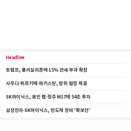
Headline
트럼프, 폴리실리콘에 15% 관세 부과 확정
사우디·튀르키예·파키스탄, 방위 협정 체결
SK하이닉스, 용인 팹·청주 M17에 54조 투자
삼성전자·SK하이닉스, 반도체 장비 '확보전'