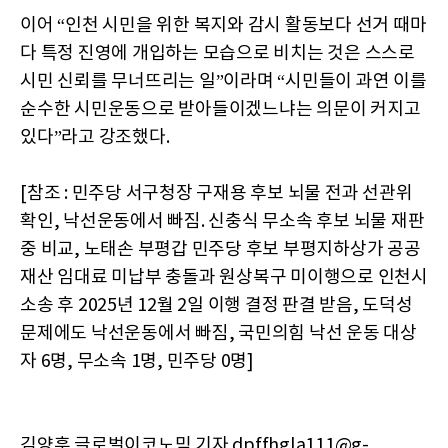
이어 “인천 시민을 위한 복지와 감시 활동보다 선거 때마
다 특정 진영에 개입하는 모습으로 비치는 것은 스스로
시민 신뢰를 무너뜨리는 일”이라며 “시민들이 과연 이를
순수한 시민운동으로 받아들이겠느냐는 의문이 커지고
있다”라고 강조했다.
[참조 : 민주당 서구청장 구재용 후보 뇌물 전과 선관위
확인, 낙선운동에서 빠짐. 신충식 무소속 후보 뇌물 재판
중 비교, 노태손 부평갑 민주당 후보 부평지하상가 공공
재산 임대료 미납부 충돌과 원상복구 미이행으로 인천시
소송 후 2025년 12월 2일 이행 결정 판결 받음, 도덕성
문제에도 낙선운동에서 빠짐, 국민의힘 낙선 운동 대상
자 6명, 무소속 1명, 민주당 0명]
김양훈 글로벌이코노믹 기자 dpffhgla111@g-