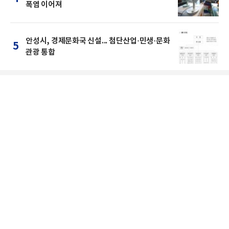
폭염 이어져
안성시, 경제문화국 신설... 첨단산업·민생·문화
5
관광 통합