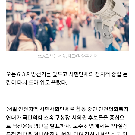
cctv로 보는 세상. 자료=김양훈 기자
오는 6·3 지방선거를 앞두고 시민단체의 정치적 중립 논
란이 다시 도마 위로 올랐다.
24일 인천지역 시민사회단체로 활동 중인 인천평화복지
연대가 국민의힘 소속 구청장·시의원 후보들을 중심으
로 낙선운동 명단을 발표하자, 보수 진영에서는 “사실상
특정 정당을 겨냥한 정치 행위”라며 강하게 반발하고 있