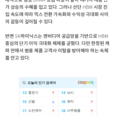
대적으로 범용
공급 비중이 높아 레거시 제품 단
DRAM
가 상승의 수혜를 입고 있다
그러나 선단
시장 진
.
HBM
입 속도에 따라 믹스 전환 가속화와 수익성 극대화 사이
의 갈등이 깊어질 수 있다
.
반면
하이닉스는 엔비디아 공급망을 기반으로
SK
HBM
중심의 단기 이익 극대화 체제를 굳혔다
다만 한정된 캐
.
파 안에서 범용 제품 고객사 이탈을 방어해야 하는 숙제
를 안고 있다
.