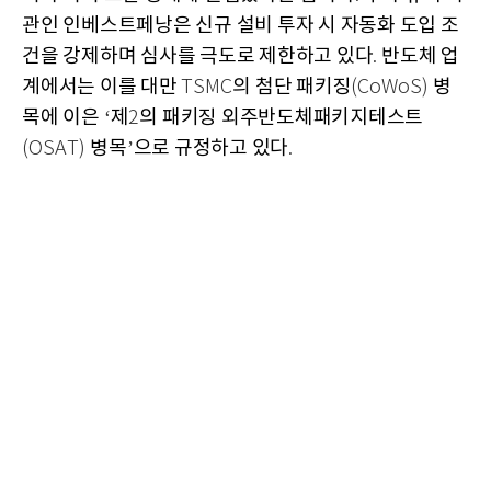
관인 인베스트페낭은 신규 설비 투자 시 자동화 도입 조
건을 강제하며 심사를 극도로 제한하고 있다
반도체 업
.
계에서는 이를 대만
의 첨단 패키징
병
TSMC
(CoWoS)
목에 이은
제
의 패키징 외주반도체패키지테스트
‘
2
병목
으로 규정하고 있다
(OSAT)
’
.