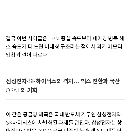
결국 이번 사이클은
증설 속도보다 패키징 병목 해
HBM
소 속도가 더 느린 비대칭 구조라는 점에서 과거 메모리
업황과 결이 다르다
.
삼성전자
하이닉스의 격차… 믹스 전환과 국산
·SK
의 기회
OSAT
이 같은 공급망 왜곡은 국내 반도체 거두인 삼성전자와
하이닉스에 차별화된 과제를 던진다
삼성전자는 상
SK
.