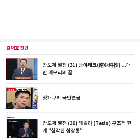
김대호 진단
반도체 열전 (31) 난야테크(南亞科技) ...대
만 메모리의 꿈
청개구리 국민연금
반도체 열전 (30) 테슬라 (Tesla) 구조적 한
계 "심각한 성장통"