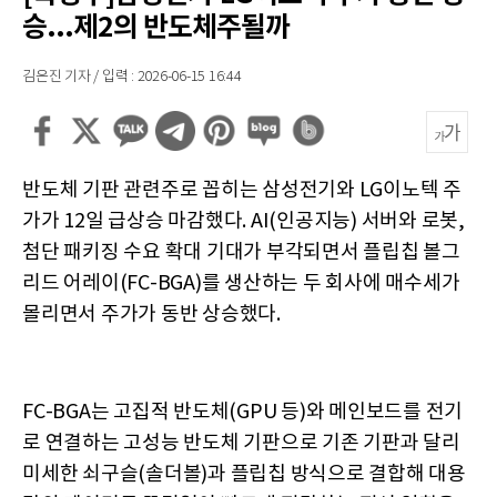
승...제2의 반도체주될까
김은진 기자 / 입력 : 2026-06-15 16:44
반도체 기판 관련주로 꼽히는 삼성전기와 LG이노텍 주
가가 12일 급상승 마감했다. AI(인공지능) 서버와 로봇,
첨단 패키징 수요 확대 기대가 부각되면서 플립칩 볼그
리드 어레이(FC-BGA)를 생산하는 두 회사에 매수세가
몰리면서 주가가 동반 상승했다.
FC-BGA는 고집적 반도체(GPU 등)와 메인보드를 전기
로 연결하는 고성능 반도체 기판으로 기존 기판과 달리
미세한 쇠구슬(솔더볼)과 플립칩 방식으로 결합해 대용