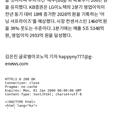
볼 것이라며 투자의견 '매수(Buy)'와 목표주가 200만 원
을 유지했다. KB증권은 LG이노텍의 2분기 영업이익이
전년 동기 대비 18배 증가한 2028억 원을 기록하는 '어
닝 서프라이즈'를 예상했다. 시장 컨센서스인 1460억 원
을 39% 웃도는 수준이다. 1분기에는 매출 5조 5348억
원, 영업이익 2953억 원을 달성했다.
김은진 글로벌이코노믹 기자 happyny777@g-
enews.com