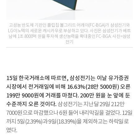
고성능 반도체 기판인 플립칩 볼그리드 어레이(FC-BGA)가 삼성전기와
LG이노텍의 새로운 캐시카우로 부상하고 있다. 사진은 삼성전기가 베트
남에 1조 8000억 원을 투자해 생산능력을 확대중인 FC-BGA. 사진=삼성
전기
15일 한국거래소에 따르면, 삼성전기는 이날 유가증권
시장에서 전거래일에 비해 16.63%(28만 5000원) 오른
199만 9000원에 거래를 마쳤다. 200만 원을 눈 앞에 둔
수준까지 오른 것이다.
삼성전기는 지난달 29일 212만
7000원으로 마감했으나 6원 들어 내리막길을 걸었다. 12일
까지 5일(2.39%)과 9일(18.39%)을 제외하고는 하락일로
였다.