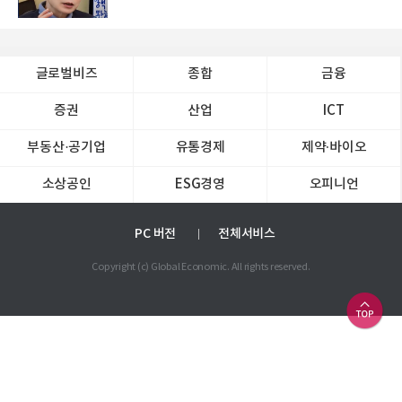
글로벌비즈
종합
금융
증권
산업
ICT
부동산·공기업
유통경제
제약∙바이오
소상공인
ESG경영
오피니언
PC 버전
전체서비스
Copyright (c) Global Economic. All rights reserved.