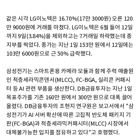
같은 시각 LG이노텍은 16.70%(17만 3000원) 오른 120
만 9000원에 거래를 마쳤다. LG이노텍은 6월 들어 12일
까지 9일(3.84%)을 제외하고는 7거래일 하락했는데 종
지부를 찍었다. 종가는 지난 1일 153만 원에서 12일에는
103만 6000원으로 근 50% 급락했다.
삼성전기는 스마트폰용 카메라 모듈과 함께 주력 매출원
인 적층세라믹콘덴서(MLCC), FC-BGA, 실리콘 커패시
터 등 AI 관련 부품을 생산한다. DB금융투자는 지난 1일
목표주가를 기존 160만 원에서 300만 원으로 대폭 끌어
올렸다. DB금융투자의 조현지 연구원은 보고서에서 "삼
성전기가 AI 서버 확산에 따른 고집적 반도체 패키지 기
판(FC-BGA)과 적층세라믹커패시터(MLCC) 시장에서
대체불가능한 입지를 점유하고 있다"고 호평했다.