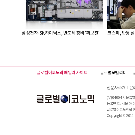
삼성전자·SK하이닉스, 반도체 장비 '확보전'
코스피, 반등 실패
글로벌이코노믹 패밀리 사이트
글로벌모빌리티
신문사소개
윤
(우)04004 서울특별
등록번호 : 서울 아 0
글로벌이코노믹을 통해
Copyright © 2011 