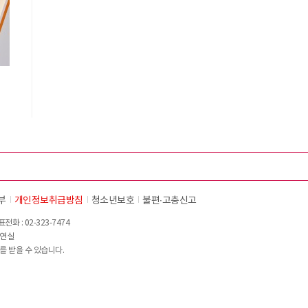
시
부
개인정보취급방침
청소년보호
불편∙고충신고
화 : 02-323-7474
이연실
를 받을 수 있습니다.