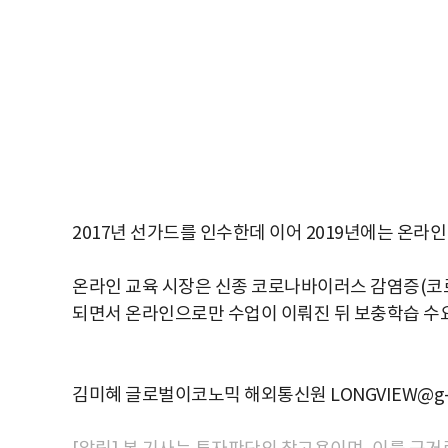
2017년 선가드를 인수한데 이어 2019년에는 온라
온라인 교육 시장은 신종 코로나바이러스 감염증(코로
되면서 온라인으로만 수업이 이뤄진 뒤 보충학습 수요
김미혜 글로벌이코노믹 해외통신원 LONGVIEW@g-e