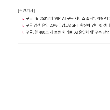
[관련기사]
구글 "월 250달러 'VIP' AI 구독 서비스 출시"...챗GP
구글 검색 유입 20% 급감...챗GPT 확산에 인터넷 생
구글, 월 480조 개 토큰 처리로 'AI 운영체제' 구축 선언