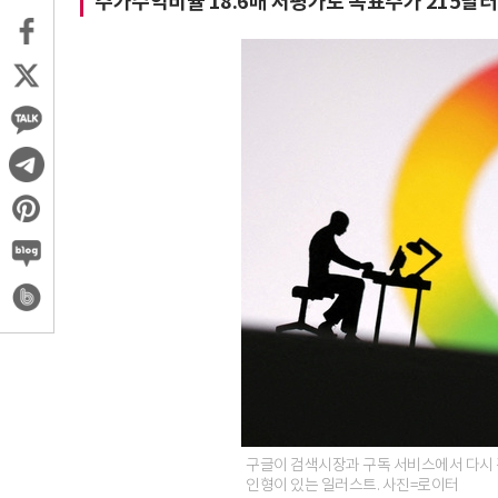
주가수익비율 18.6배 저평가로 목표주가 215달러
구글이 검색시장과 구독 서비스에서 다시 
인형이 있는 일러스트. 사진=로이터