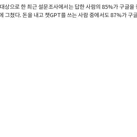
대상으로 한 최근 설문조사에서는 답한 사람의
85%
가 구글을 
에 그쳤다
.
돈을 내고 챗
GPT
를 쓰는 사람 중에서도
87%
가 구