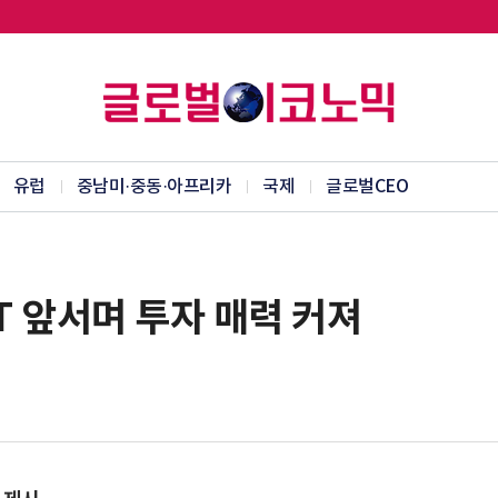
유럽
중남미·중동·아프리카
국제
글로벌CEO
T 앞서며 투자 매력 커져