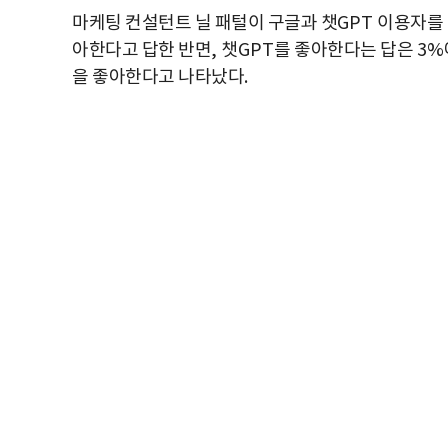
마케팅 컨설턴트 닐 패털이 구글과 챗
GPT
이용자를 
아한다고 답한 반면
, 챗GPT
를 좋아한다는 답은
3%
을 좋아한다고 나타났다
.