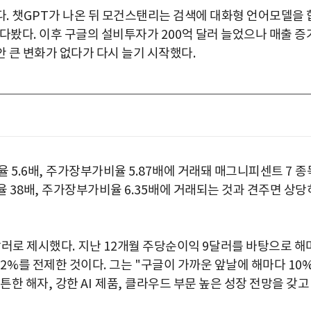
다
. 챗GPT
가 나온 뒤 모건스탠리는 검색에 대화형 언어모델을 
내다봤다
.
이후 구글의 설비투자가
200
억 달러 늘었으나 매출 증
 큰 변화가 없다가 다시 늘기 시작했다
.
율
5.6
배
,
주가장부가비율
5.87
배에 거래돼 매그니피센트
7
종
율
38
배
,
주가장부가비율
6.35
배에 거래되는 것과 견주면 상당
러로 제시했다
.
지난
12
개월 주당순이익
9
달러를 바탕으로 해
2%
를 전제한 것이다
.
그는
"
구글이 가까운 앞날에 해마다
10
튼튼한 해자
,
강한
AI
제품
,
클라우드 부문 높은 성장 전망을 갖고