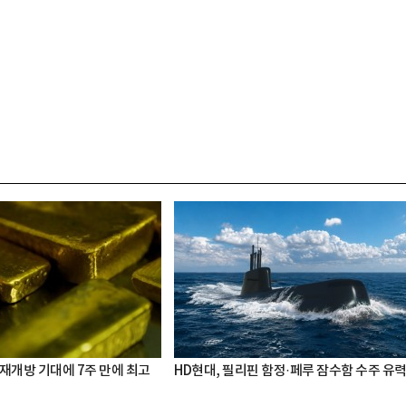
 재개방 기대에 7주 만에 최고
HD현대, 필리핀 함정·페루 잠수함 수주 유