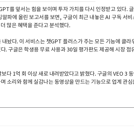
GPT
를 앞서는 힘을 보이며 투자 가치를 다시 인정받고 있다
.
글
킹알파에 올린 보고서를 보면
,
구글이 최근 내놓은
AI
구독 서비
 더 많은 혜택을 준다고 분석했다
.
을 내놨다
.
이 서비스는 챗
GPT
플러스가 주는 모든 기능에 클라
했다
.
구글은 학생용 무료 사용과
30
일 평가판도 제공해 시장 점
달보다
1
억 회 이상 새로 내려받았다고 밝혔다
.
구글의
VEO 3
동
며 소리와 함께 실감나는 동영상을 만드는 기능으로 업계 관심