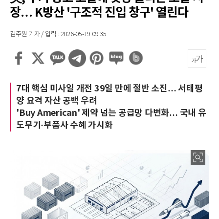
장… K방산 '구조적 진입 창구' 열린다
김주원 기자 / 입력 : 2026-05-19 09:35
7대 핵심 미사일 개전 39일 만에 절반 소진… 서태평
양 요격 자산 공백 우려
'Buy American' 제약 넘는 공급망 다변화… 국내 유
도무기·부품사 수혜 가시화