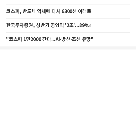
코스피, 반도체 약세에 다시 6300선 아래로
한국투자증권, 상반기 영업익 '2조'...89%↑
"코스피 1만2000 간다...AI·방산·조선 유망"