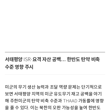
서태평양
요격 자산 공백… 한반도 탄약 비축
ISR·
수준 영향 주시
미군의 무기 생산 능력과 조달 역량 문제는 단기적으로
보면 서태평양 지역의 미군 유도무기 재고 공백을 야기
해 주한미군의 탄약 비축 수준과
가동률에 영향
THAAD
을 줄 수 있다
이는 북한의 오판 가능성을 높여 한반도
.