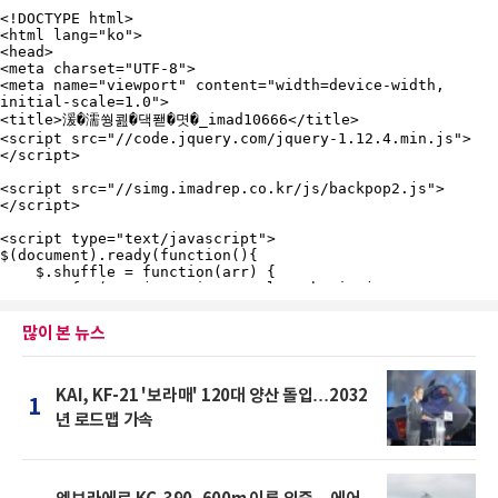
많이 본 뉴스
KAI, KF-21 '보라매' 120대 양산 돌입…2032
1
년 로드맵 가속