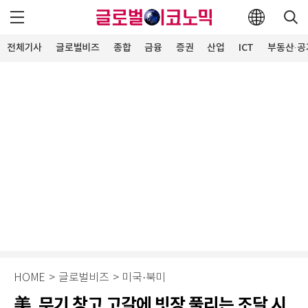
전체기사
글로벌비즈
종합
금융
증권
산업
ICT
부동산·공
HOME
>
글로벌비즈
>
미국·북미
美, 무기 창고 고갈에 빗장 풀리는 조달 시