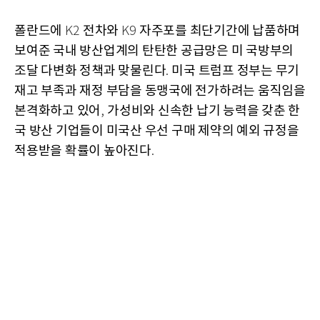
폴란드에
전차와
자주포를 최단기간에 납품하며
K2
K9
보여준 국내 방산업계의 탄탄한 공급망은 미 국방부의
조달 다변화 정책과 맞물린다
미국 트럼프 정부는 무기
.
재고 부족과 재정 부담을 동맹국에 전가하려는 움직임을
본격화하고 있어
가성비와 신속한 납기 능력을 갖춘 한
,
국 방산 기업들이 미국산 우선 구매 제약의 예외 규정을
적용받을 확률이 높아진다
.