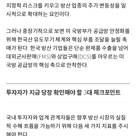
지정학 리스크를 키우고 방산 업종의 주가 변동성을 일
시적으로 확대하는 요인이다
.
그러나 중장기적으로 보면 미 국방부가 공급망 안정화를
위해 한국산 유도무기 체계와 핵심 부품 조달을 늘릴 촉
매가 된다
한국 방산 기업들은 단순 완제품 수출을 넘어
.
대외군사판매
와 상업구매
를 아우르는 미
(FMS)
(DCS)
국방 공급망의 핵심 축으로 안착한다
.
투자자가 지금 당장 확인해야 할
대 체크포인트
3
국내 투자자와 업계 관계자들은 향후 방산 시장의 실질
적 수혜 흐름을 가늠하기 위해 다음 세 가지 지표를 주시
해야 한다
.