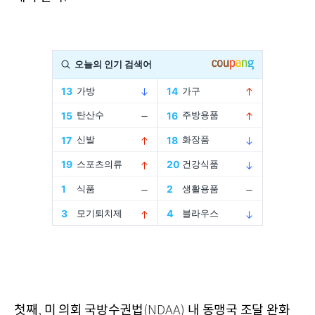
첫째
미 의회 국방수권법
내 동맹국 조달 완화
,
(NDAA)