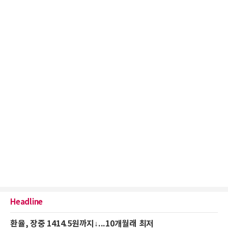
Headline
환율, 장중 1414.5원까지↓...10개월래 최저