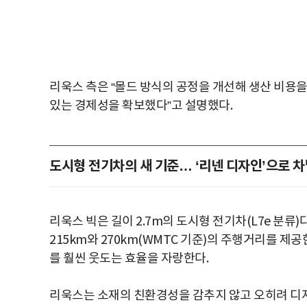
리욱스 측은 “몰드 방식의 공정을 개선해 생산 비용을
있는 경제성을 확보했다”고 설명했다.
도시형 전기차의 새 기준… ‘리넨 디자인’으로 
리욱스 빅은 길이 2.7m의 도시형 전기차(L7e 분류)다
215km와 270km(WMTC 기준)의 주행거리를 제공
를 훨씬 웃도는 효율을 자랑한다.
리욱스는 소재의 친환경성을 감추지 않고 오히려 디자