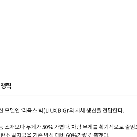
경쟁력
델인 ‘리욱스 빅(LIUX BIG)’의 차체 생산을 전담한다.
늄 소재보다 무게가 50% 가볍다. 차량 무게를 획기적으로 줄임
탄소 발자국을 기존 방식 대비 60%가량 감축했다.