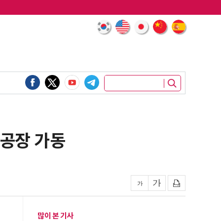
 공장 가동
많이 본 기사