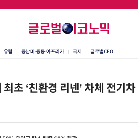
유럽
중남미·중동·아프리카
국제
글로벌CEO
계 최초 ‘친환경 리넨’ 차체 전기차