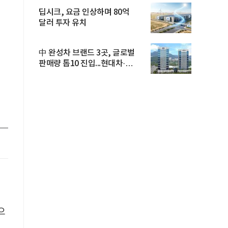
딥시크, 요금 인상하며 80억
달러 투자 유치
中 완성차 브랜드 3곳, 글로벌
판매량 톱10 진입...현대차·
기아...
으