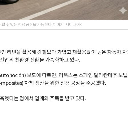
산할 수 있는 전용 공장을 가동한다. 이미지=제미나이3
섬유인 리넨을 활용해 강철보다 가볍고 재활용률이 높은 자동차 차
차산업의 친환경 전환을 가속화하고 있다.
utonoción) 보도에 따르면, 리욱스는 스페인 알리칸테주 노
omposites) 차체 생산을 위한 전용 공장을 준공했다.
구축했다는 점에서 업계의 주목을 받고 있다.