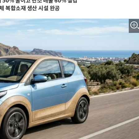
 50% 줄이고 탄소 배출 60% 절감
체 복합소재 생산 시설 완공