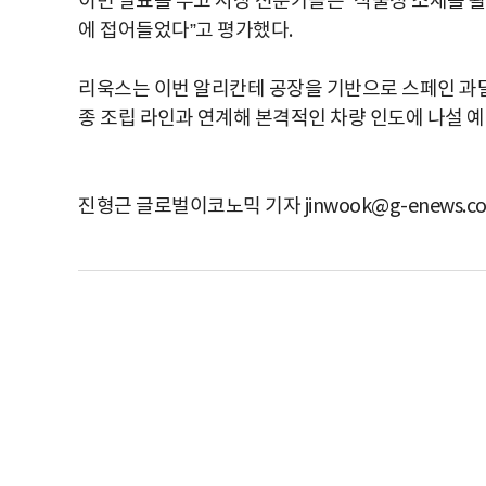
이번 발표를 두고 시장 전문가들은 “식물성 소재를 
에 접어들었다”고 평가했다.
리욱스는 이번 알리칸테 공장을 기반으로 스페인 과달라하
종 조립 라인과 연계해 본격적인 차량 인도에 나설 예
진형근 글로벌이코노믹 기자 jinwook@g-enews.c