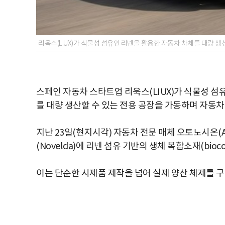
리욱스(LIUX)가 식물성 섬유인 리넨을 활용한 자동차 차체를 대량 생
스페인 자동차 스타트업 리욱스(LIUX)가 식물성 
를 대량 생산할 수 있는 전용 공장을 가동하며 자동
지난 23일(현지시각) 자동차 전문 매체 오토노시온(A
(Novelda)에 리넨 섬유 기반의 생체 복합소재(bioc
이는 단순한 시제품 제작을 넘어 실제 양산 체제를 