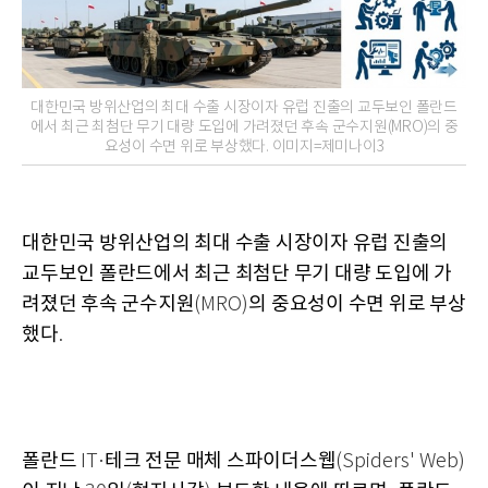
대한민국 방위산업의 최대 수출 시장이자 유럽 진출의 교두보인 폴란드
에서 최근 최첨단 무기 대량 도입에 가려졌던 후속 군수지원(MRO)의 중
요성이 수면 위로 부상했다. 이미지=제미나이3
대한민국 방위산업의 최대 수출 시장이자 유럽 진출의
교두보인 폴란드에서 최근 최첨단 무기 대량 도입에 가
려졌던 후속 군수지원
의 중요성이 수면 위로 부상
(MRO)
했다
.
폴란드
테크 전문 매체 스파이더스웹
IT·
(Spiders' Web)