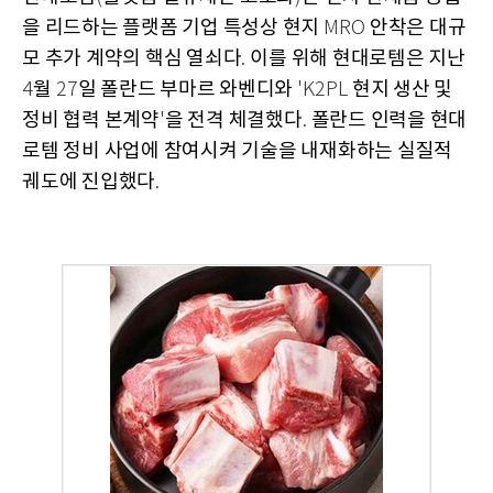
을 리드하는 플랫폼 기업 특성상 현지
안착은 대규
MRO
모 추가 계약의 핵심 열쇠다
이를 위해 현대로템은 지난
.
월
일 폴란드 부마르 와벤디와
현지 생산 및
4
27
'K2PL
정비 협력 본계약
을 전격 체결했다
폴란드 인력을 현대
'
.
로템 정비 사업에 참여시켜 기술을 내재화하는 실질적
궤도에 진입했다
.