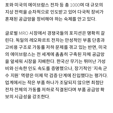
포와 미국의 에이브람스 전차 등 총
여 대 규모의
1000
지상 전력을 순차적으로 인도받고 있어 다국적 장비가
혼재된 공급망을 정비해야 하는 숙제를 안고 있다
.
글로벌
시장에서 경쟁국들의 포지션은 명확히 갈
MRO
린다
독일의 레오파르트 전차는 만성적인 부품 단종과
.
고비용 구조로 가동률 저하 문제를 겪고 있는 반면
미국
,
의 에이브람스는 전 세계에 촘촘히 구축된 자체 공급망
을 앞세워 시장을 지배한다
한국산 무기는 뛰어난 가성
.
비와 신속한 인도 속도를 증명했으나
장기적인
지속 군
,
'
수 지원
역량은 이제 막 검증 단계에 진입했다는 평가다
'
.
업계에서는 작은 부품 하나가 조달되지 않으면 최첨단
전차 전체의 가동률 저하로 직결된다며 부품 공급망 확
보의 시급성을 강조한다
.