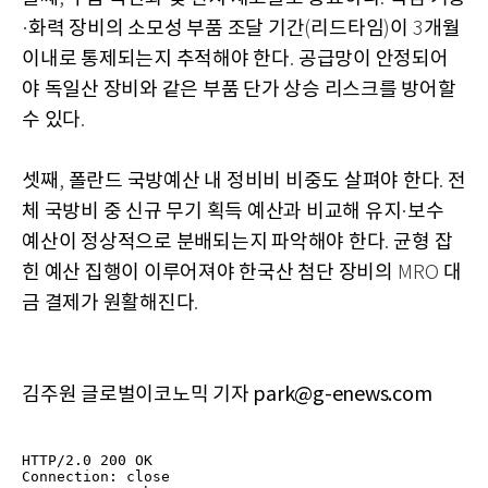
화력 장비의 소모성 부품 조달 기간
리드타임
이
개월
·
(
)
3
이내로 통제되는지 추적해야 한다
공급망이 안정되어
.
야 독일산 장비와 같은 부품 단가 상승 리스크를 방어할
수 있다
.
셋째
폴란드 국방예산 내 정비비 비중도 살펴야 한다
전
,
.
체 국방비 중 신규 무기 획득 예산과 비교해 유지
보수
·
예산이 정상적으로 분배되는지 파악해야 한다
균형 잡
.
힌 예산 집행이 이루어져야 한국산 첨단 장비의
대
MRO
금 결제가 원활해진다
.
김주원 글로벌이코노믹 기자 park@g-enews.com