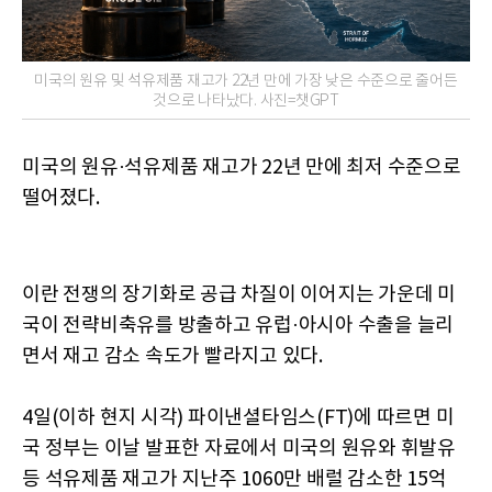
미국의 원유 및 석유제품 재고가 22년 만에 가장 낮은 수준으로 줄어든
것으로 나타났다. 사진=챗GPT
미국의 원유·석유제품 재고가 22년 만에 최저 수준으로
떨어졌다.
이란 전쟁의 장기화로 공급 차질이 이어지는 가운데 미
국이 전략비축유를 방출하고 유럽·아시아 수출을 늘리
면서 재고 감소 속도가 빨라지고 있다.
4일(이하 현지 시각) 파이낸셜타임스(FT)에 따르면 미
국 정부는 이날 발표한 자료에서 미국의 원유와 휘발유
등 석유제품 재고가 지난주 1060만 배럴 감소한 15억