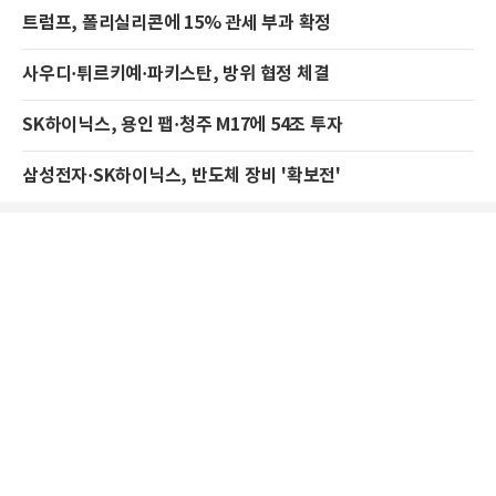
트럼프, 폴리실리콘에 15% 관세 부과 확정
사우디·튀르키예·파키스탄, 방위 협정 체결
SK하이닉스, 용인 팹·청주 M17에 54조 투자
삼성전자·SK하이닉스, 반도체 장비 '확보전'