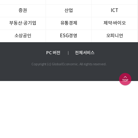
증권
산업
ICT
부동산·공기업
유통경제
제약∙바이오
소상공인
ESG경영
오피니언
PC 버전
전체서비스
Copyright (c) Global Economic. All rights reserved.