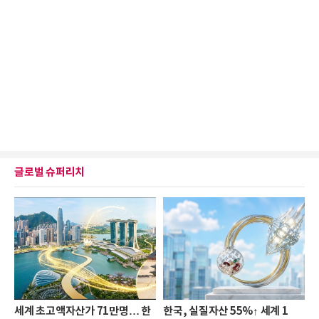
글로벌 슈퍼리치
세계 초고액자산가 71만명… 한
한국, 실질자산 55%↑ 세계 1