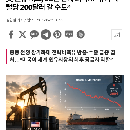
럴당 200달러 갈 수도”
김현철 기자 / 입력 : 2026-06-04 05:55
중동 전쟁 장기화에 전략비축유 방출·수출 급증 겹
쳐…“미국이 세계 원유시장의 최후 공급자 역할”