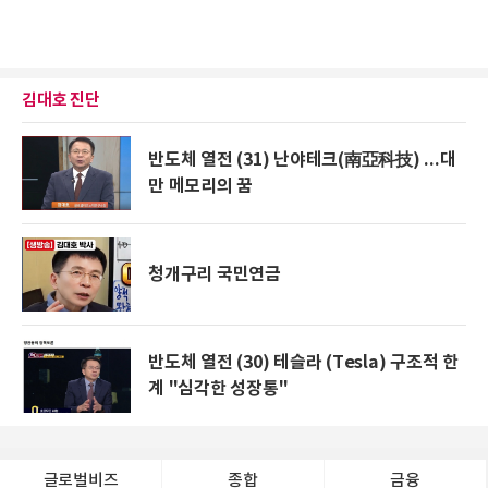
김대호 진단
반도체 열전 (31) 난야테크(南亞科技) ...대
만 메모리의 꿈
청개구리 국민연금
반도체 열전 (30) 테슬라 (Tesla) 구조적 한
계 "심각한 성장통"
글로벌비즈
종합
금융