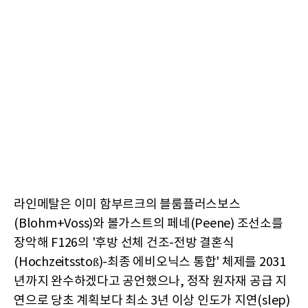
라인메탈은 이미 함부르크의 블룸플러스보스
(Blohm+Voss)와 볼가스트의 페네(Peene) 조선소를
장악해 F126의 '후방 선체 건조-전방 결혼식
(Hochzeitsstoß)-최종 에비오닉스 통합' 체제를 2031
년까지 완수하겠다고 공언했으나, 정작 원자재 공급 지
연으로 당초 계획보다 최소 3년 이상 인도가 지연(slep)