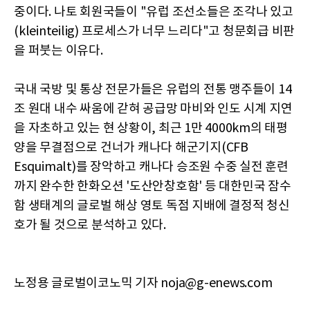
중이다. 나토 회원국들이 "유럽 조선소들은 조각나 있고
(kleinteilig) 프로세스가 너무 느리다"고 청문회급 비판
을 퍼붓는 이유다.
국내 국방 및 통상 전문가들은 유럽의 전통 맹주들이 14
조 원대 내수 싸움에 갇혀 공급망 마비와 인도 시계 지연
을 자초하고 있는 현 상황이, 최근 1만 4000km의 태평
양을 무결점으로 건너가 캐나다 해군기지(CFB
Esquimalt)를 장악하고 캐나다 승조원 수중 실전 훈련
까지 완수한 한화오션 '도산안창호함' 등 대한민국 잠수
함 생태계의 글로벌 해상 영토 독점 지배에 결정적 청신
호가 될 것으로 분석하고 있다.
노정용 글로벌이코노믹 기자 noja@g-enews.com