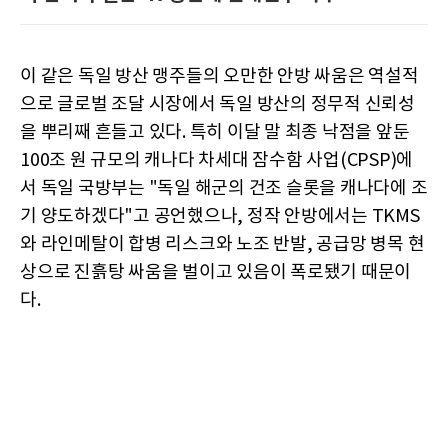
이 같은 독일 방산 맹주들의 오만한 안방 싸움은 역설적
으로 글로벌 조달 시장에서 독일 방산의 정무적 신뢰성
을 뿌리째 흔들고 있다. 특히 이달 말 최종 낙점을 앞둔
100조 원 규모의 캐나다 차세대 잠수함 사업(CPSP)에
서 독일 국방부는 "독일 해군의 건조 슬롯을 캐나다에 조
기 양도하겠다"고 공언했으나, 정작 안방에서는 TKMS
와 라인메탈이 합병 리스크와 노조 반발, 공급망 병목 현
상으로 진흙탕 싸움을 벌이고 있음이 폭로됐기 때문이
다.