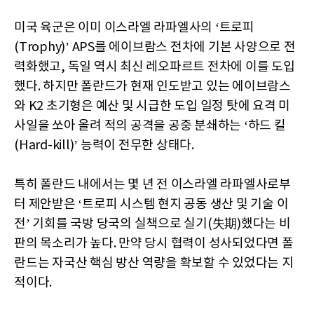
미국 육군은 이미 이스라엘 라파엘사의 ‘트로피
(Trophy)’ APS를 에이브람스 전차에 기본 사양으로 전
력화했고, 독일 역시 최신 레오파르트 전차에 이를 도입
했다. 하지만 폴란드가 현재 인도받고 있는 에이브람스
와 K2 초기형은 예산 및 시급한 도입 일정 탓에 요격 미
사일을 쏘아 올려 적의 공격을 공중 분쇄하는 ‘하드 킬
(Hard-kill)’ 능력이 전무한 상태다.
특히 폴란드 내에서는 몇 년 전 이스라엘 라파엘사로부
터 제안받은 ‘트로피 시스템 현지 공동 생산 및 기술 이
전’ 기회를 국방 당국의 실책으로 실기(失期)했다는 비
판의 목소리가 높다. 만약 당시 협력이 성사되었다면 폴
란드는 자국산 핵심 방산 역량을 확보할 수 있었다는 지
적이다.