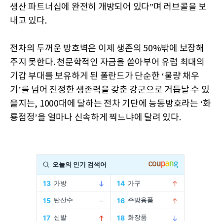
생산 파트너십에 완전히 개방되어 있다”며 러브콜을 보
내고 있다.
전차의 두꺼운 방호벽은 이제 생존의 50%밖에 보장해
주지 못한다. 천문학적인 자금을 쏟아부어 유럽 최대의
기갑 부대를 보유하게 된 폴란드가 단순한 ‘물량 채우
기’를 넘어 진정한 생존력을 갖춘 강군으로 거듭날 수 있
을지는, 1000대에 달하는 전차 기단에 능동방호라는 ‘화
룡점정’을 얼마나 신속하게 찍느냐에 달려 있다.