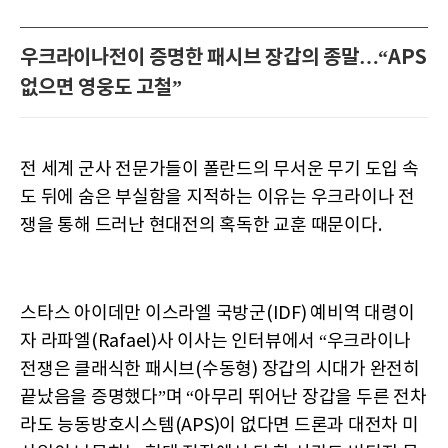
우크라이나전이 증명한 패시브 장갑의 종말…“APS
없으면 영웅도 고철”
전 세계 군사 전문가들이 폴란드의 무서운 무기 도입 속
도 뒤에 숨은 부실함을 지적하는 이유는 우크라이나 전
쟁을 통해 드러난 현대전의 혹독한 교훈 때문이다.
스타스 아이데만 이스라엘 국방군(IDF) 예비역 대령이
자 라파엘(Rafael)사 이사는 인터뷰에서 “우크라이나
전쟁은 클래식한 패시브(수동형) 장갑의 시대가 완전히
끝났음을 증명했다”며 “아무리 뛰어난 장갑을 두른 전차
라도 능동방호시스템(APS)이 없다면 드론과 대전차 미