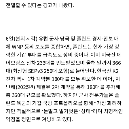
전멸할 수 있다는 경고가 나왔다.
6일(현지 시각) 유럽 군사 당국 및 폴란드 경제·안보 매
체 WNP 등의 보도를 종합하면, 폴란드는 현재 가장 강
력한 기갑 부대를 급속도로 정비 중이다. 이미 미국산 에
이브람스 전차 233대를 인도받았으며 올해 말까지 366
대(최신형 SEPv3 250대 포함)로 늘어난다. 한국산 K2
전차 역시 1차 계약분 180대를 모두 확보한 데 이어, 지
난해(2025년) 체결된 2차 계약을 통해 180대를 추가해
총 360대 규모를 확보했다. 하지만 군사 전문가들은 폴
란드 육군의 기갑 국방 포트폴리오를 향해 “가장 화려하
지만 역설적으로 ‘눈멀고 벌거벗은’ 상태”라며 치명적인
약점을 정면으로 겨냥하고 있다.