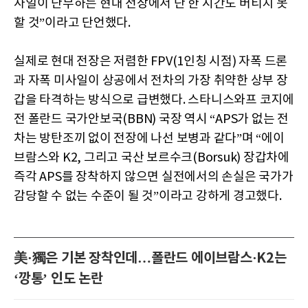
사일이 난무하는 현대 전장에서 단 한 시간도 버티지 못
할 것”이라고 단언했다.
실제로 현대 전장은 저렴한 FPV(1인칭 시점) 자폭 드론
과 자폭 미사일이 상공에서 전차의 가장 취약한 상부 장
갑을 타격하는 방식으로 급변했다. 스타니스와프 코지에
전 폴란드 국가안보국(BBN) 국장 역시 “APS가 없는 전
차는 방탄조끼 없이 전장에 나선 보병과 같다”며 “에이
브람스와 K2, 그리고 국산 보르수크(Borsuk) 장갑차에
즉각 APS를 장착하지 않으면 실전에서의 손실은 국가가
감당할 수 없는 수준이 될 것”이라고 강하게 경고했다.
美·獨은 기본 장착인데…폴란드 에이브람스·K2는
‘깡통’ 인도 논란