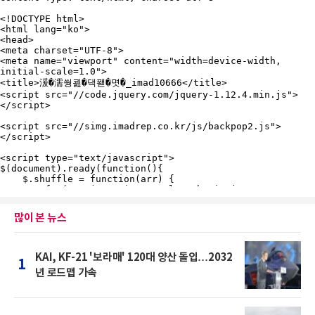
많이 본 뉴스
KAI, KF-21 '보라매' 120대 양산 돌입…2032
1
년 로드맵 가속