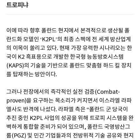
트로피냐
이에 따라 향후 폴란드 현지에서 본격적으로 생산될 폴
란드화 모델인 ‘K2PL’의 최종 스펙에 전 세계 방산업계
의 이목이 쏠리고 있다. 현재 가장 유력한 시나리오는 한
국이 K2 흑표용으로 개발한 한국형 능동방호시스템
(KAPS)의 기술을 기반으로 폴란드 맞춤형 하드 킬 장치
를 탑재하는 방안이다.
그러나 전장에서의 즉각적인 실전 검증(Combat-
proven)을 요구하는 목소리가 커지면서 이스라엘 라파
엘사도 반격에 나섰다. 라파엘 측은 “폴란드 군 당국이
추진 중인 K2PL 사업의 성공을 위해 트로피 시스템을 완
벽하게 통합할 준비가 되어 있으며, 폴란드 국영방산그
룹(PGZ) 및 민간 기업들과의 전방위적 기술 공유와 현지