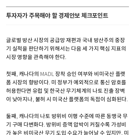
투자자가 주목해야 할 경제안보 체크포인트
글로벌 방산 시장의 공급망 재편과 국내 방산주의 중장
기 실적을 판단하기 위해서는 다음 세 가지 핵심 지표의
시장 영향을 관측해야 한다
.
첫째
캐나다의
장착 승인 여부와 비미국산 플랫
,
MADL
폼 시장의 향방이다
미 정부가 예외적으로 통신 암호를
.
허용한다면 유럽 및 한국산 무기체계의 나토 진출 장벽
이 낮아지나
불허 시 미국산 플랫폼의 독점이 심화된다
,
.
둘째
캐나다의 나토 방위비 이행 수준에 따른 동맹국 무
,
기 구매 다변화다
방위비 증액 압박이 커질수록 가성비
.
가 높은 비미국산 무기 도입 수요가 늘어날 수 있지만
미
,