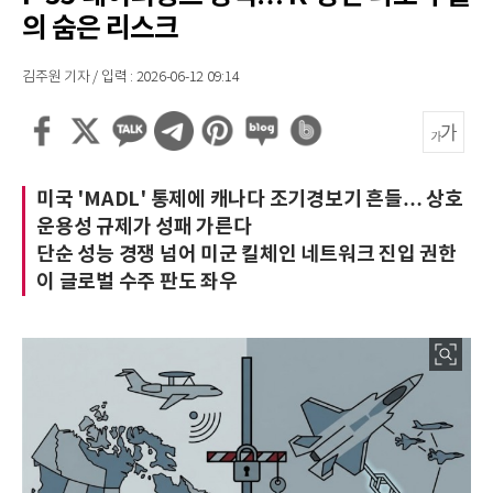
의 숨은 리스크
김주원 기자 / 입력 : 2026-06-12 09:14
미국 'MADL' 통제에 캐나다 조기경보기 흔들… 상호
운용성 규제가 성패 가른다
단순 성능 경쟁 넘어 미군 킬체인 네트워크 진입 권한
이 글로벌 수주 판도 좌우