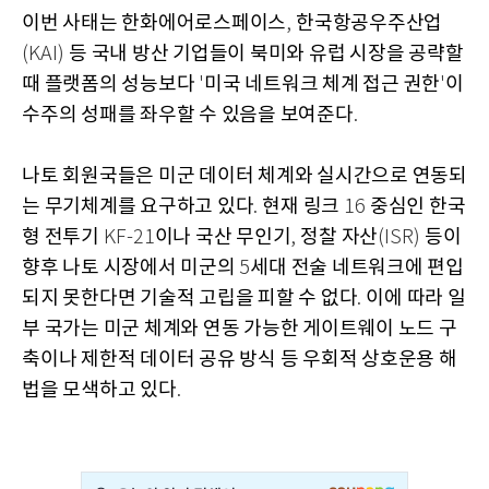
이번 사태는 한화에어로스페이스
한국항공우주산업
,
등 국내 방산 기업들이 북미와 유럽 시장을 공략할
(KAI)
때 플랫폼의 성능보다
미국 네트워크 체계 접근 권한
이
'
'
수주의 성패를 좌우할 수 있음을 보여준다
.
나토 회원국들은 미군 데이터 체계와 실시간으로 연동되
는 무기체계를 요구하고 있다
현재 링크
중심인 한국
.
16
형 전투기
이나 국산 무인기
정찰 자산
등이
KF-21
,
(ISR)
향후 나토 시장에서 미군의
세대 전술 네트워크에 편입
5
되지 못한다면 기술적 고립을 피할 수 없다
이에 따라 일
.
부 국가는 미군 체계와 연동 가능한 게이트웨이 노드 구
축이나 제한적 데이터 공유 방식 등 우회적 상호운용 해
법을 모색하고 있다
.