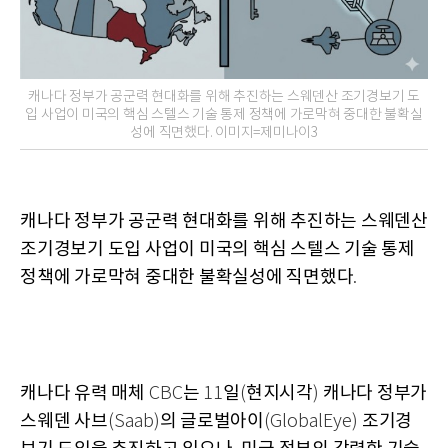
캐나다 정부가 공군력 현대화를 위해 추진하는 스웨덴산 조기경보기 도
입 사업이 미국의 핵심 스텔스 기술 통제 정책에 가로막혀 중대한 불확실
성에 직면했다. 이미지=제미나이3
캐나다 정부가 공군력 현대화를 위해 추진하는 스웨덴산
조기경보기 도입 사업이 미국의 핵심 스텔스 기술 통제
정책에 가로막혀 중대한 불확실성에 직면했다
.
캐나다 유력 매체
는
일
현지시각
캐나다 정부가
CBC
11
(
)
스웨덴 사브
의 글로벌아이
조기경
(Saab)
(GlobalEye)