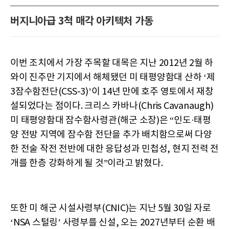
버지니아급 3척 매각 아키텍처 가동
이번 조치에서 가장 주목할 대목은 지난 2012년 2월 하
와이 진주만 기지에서 해체됐던 미 태평양함대 산하 ‘제
3잠수함전단(CSS-3)’이 14년 만에 호주 영토에서 재창
설되었다는 점이다. 크리스 카바나(Chris Cavanaugh)
미 태평양함대 잠수함사령관(해군 소장)은 “인도·태평
양 전방 지역에 잠수함 전단을 추가 배치함으로써 다양
한 전술 작전 전반에 대한 응답성과 민첩성, 현지 전력 전
개를 한층 강화하게 될 것”이라고 밝혔다.
또한 미 해군 시설사령부(CNIC)는 지난 5월 30일 자로
‘NSA 스털링’ 사령부를 신설, 오는 2027년부터 순환 배