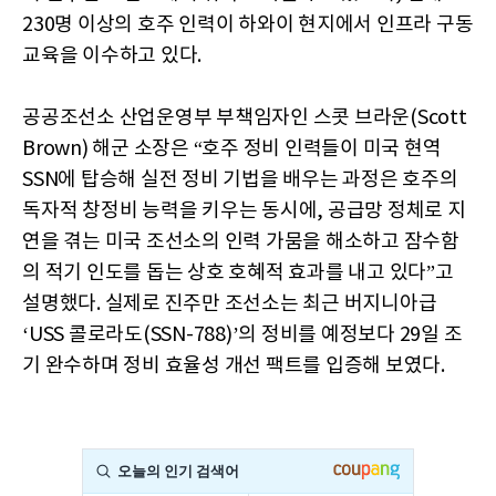
230명 이상의 호주 인력이 하와이 현지에서 인프라 구동
교육을 이수하고 있다.
공공조선소 산업운영부 부책임자인 스콧 브라운(Scott
Brown) 해군 소장은 “호주 정비 인력들이 미국 현역
SSN에 탑승해 실전 정비 기법을 배우는 과정은 호주의
독자적 창정비 능력을 키우는 동시에, 공급망 정체로 지
연을 겪는 미국 조선소의 인력 가뭄을 해소하고 잠수함
의 적기 인도를 돕는 상호 호혜적 효과를 내고 있다”고
설명했다. 실제로 진주만 조선소는 최근 버지니아급
‘USS 콜로라도(SSN-788)’의 정비를 예정보다 29일 조
기 완수하며 정비 효율성 개선 팩트를 입증해 보였다.