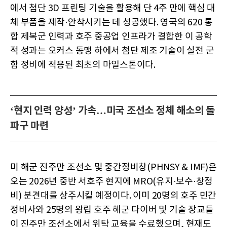
에서 첨단 3D 프린팅 기술을 활용해 단 4주 만에 핵심 대
체 부품을 제작·안착시키는 데 성공했다. 영국의 620 통
합 제복군 인력과 호주 중공업 인프라가 결합한 이 공학
적 성과는 오커스 동맹 하에서 첨단 제조 기술이 실전 군
함 정비에 적용된 최초의 마일스톤이다.
‘현지 인력 양성’ 가속…미국 조선소 정체 해소의 돌
파구 마련
미 해군 진주만 조선소 및 중간정비창(PHNSY & IMF)은
오는 2026년 중반 서호주 현지에 MRO(유지·보수·창정
비) 분견대를 상주시킬 예정이다. 이미 20명의 호주 민간
정비사와 25명의 왕립 호주 해군 다이버 및 기술 장교들
이 진주만 조선소에서 위탁 교육을 수료했으며, 현재도