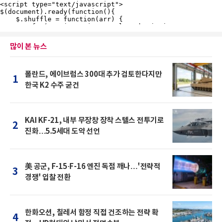
많이 본 뉴스
폴란드, 에이브럼스 300대 추가 검토한다지만
1
한국 K2 수주 굳건
KAI KF-21, 내부 무장창 장착 스텔스 전투기로
2
진화…5.5세대 도약 선언
美 공군, F-15·F-16 엔진 독점 깨나…'전략적
3
경쟁' 입찰 전환
한화오션, 칠레서 함정 직접 건조하는 전략 확
4