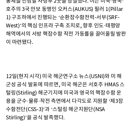
통제를 전담할 사령부 2곳을 창설했다. 이는 미국·영국·
호주의 3국 안보 동맹인 오커스(AUKUS) 필러 1(Pillar
1) 구조하에서 진행되는 ‘순환잠수함전력-서부(SRF-
West)’의 핵심 인프라 구축 조치로, 향후 인도·태평양
해역에서의 서방 핵잠수함 작전 가동률을 끌어올릴 발판
이 마련됐다.
12일(현지 시각) 미국 해군연구소 뉴스(USNI)와 미 해
군성 공식 발표에 따르면, 미국 해군은 서호주 HMAS 스
털링(Stirling) 해군기지에 미국과 영국의 핵잠수함 운
용을 군수·물류·작전 측면에서 다각도로 지원할 ‘제3잠
수함전단(CSS-3)’과 ‘스털링 해군지원단(NSA
Stirling)’을 공식 발족했다.