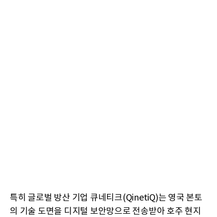
특히 글로벌 방산 기업 큐네티크(QinetiQ)는 영국 본토
의 기술 도면을 디지털 보안망으로 전송받아 호주 현지