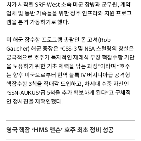
치가 시작될 SRF-West 소속 미군 장병과 군무원, 계약
업체 및 동반 가족들을 위한 정주 인프라와 지원 프로그
램을 본격 가동하기로 했다.
미 해군 잠수함 프로그램 총괄인 롭 고셔(Rob
Gaucher) 해군 중장은 “CSS-3 및 NSA 스털링의 창설은
궁극적으로 호주가 독자적인 재래식 무장 핵잠수함 기단
을 보유하기 위한 기초 체력을 닦는 과정”이라며 “호주
는 향후 미국으로부터 현역 블록 IV 버지니아급 공격형
핵잠수함 3척을 직매각 도입하고, 차세대 수중 자산인
‘SSN-AUKUS’급 5척을 추가 확보하게 된다”고 구체적
인 청사진을 재확인했다.
영국 핵잠 ‘HMS 앤슨’ 호주 최초 정비 성공