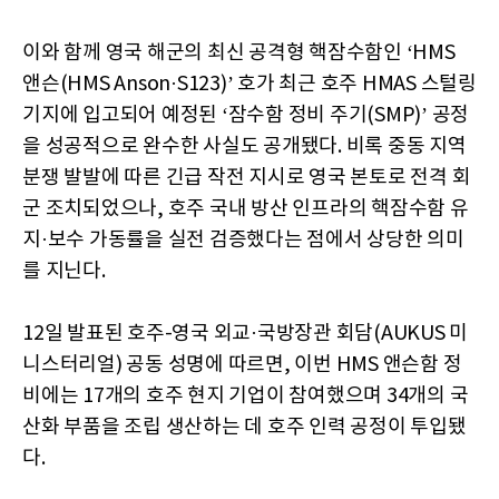
이와 함께 영국 해군의 최신 공격형 핵잠수함인 ‘HMS
앤슨(HMS Anson·S123)’ 호가 최근 호주 HMAS 스털링
기지에 입고되어 예정된 ‘잠수함 정비 주기(SMP)’ 공정
을 성공적으로 완수한 사실도 공개됐다. 비록 중동 지역
분쟁 발발에 따른 긴급 작전 지시로 영국 본토로 전격 회
군 조치되었으나, 호주 국내 방산 인프라의 핵잠수함 유
지·보수 가동률을 실전 검증했다는 점에서 상당한 의미
를 지닌다.
12일 발표된 호주-영국 외교·국방장관 회담(AUKUS 미
니스터리얼) 공동 성명에 따르면, 이번 HMS 앤슨함 정
비에는 17개의 호주 현지 기업이 참여했으며 34개의 국
산화 부품을 조립 생산하는 데 호주 인력 공정이 투입됐
다.