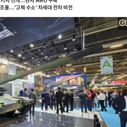
패키지 전개…현지 MRO 구축
 조율…'고체 수소' 차세대 전차 비전