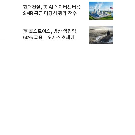
현대건설, 美 AI 데이터센터용
SMR 공급 타당성 평가 착수
英 롤스로이스, 방산 영업익
60% 급증…오커스 호재에
수주잔고 ...