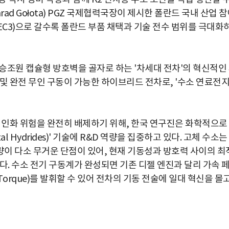
ad Gołota) PGZ 국제협력국장이 제시한 폴란드 국내 산업 
EC3)으로 갈수록 폴란드 부품 채택과 기술 전수 범위를 극대화
승조원 캡슐형 방호벽을 골자로 하는 '차세대 전차'의 혁신적인
및 완전 무인 구동이 가능한 하이브리드 전차로, '수소 연료전지
및 인화 위험을 완전히 배제하기 위해, 한국 연구진은 화학적으로
 Hydrides)' 기술에 R&D 역량을 집중하고 있다. 고체 수소는
이 다소 무거운 단점이 있어, 현재 기동성과 방호력 사이의 최
다. 수소 전기 구동계가 완성되면 기존 디젤 엔진과 달리 가속 
Torque)를 발휘할 수 있어 전차의 기동 전술에 일대 혁신을 몰
박지수 아나운서가 타본 ‘전설의 무쏘’
초보자도 반할 반전 매력”