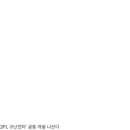
2PL 구난전차’ 공동 개발 나선다