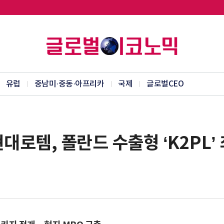
유럽
중남미·중동·아프리카
국제
글로벌CEO
대로템, 폴란드 수출형 ‘K2PL’