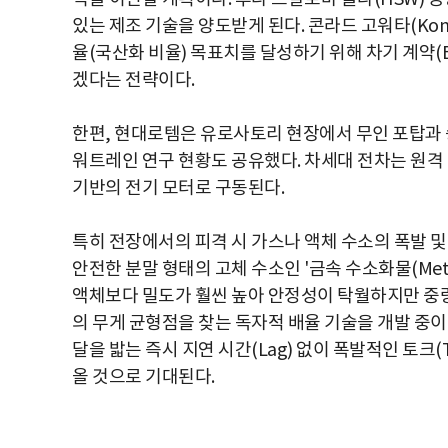
있는 제조 기술을 양도받게 된다. 콘라드 고워타(Konr
율(국산화 비율) 목표치를 달성하기 위해 차기 계약(
겠다는 전략이다.
한편, 현대로템은 유로사토리 현장에서 무인 포탑과 
워트레인 연구 현황도 공유했다. 차세대 전차는 원격 
기반의 전기 모터로 구동된다.
특히 전장에서의 피격 시 가스나 액체 수소의 폭발 
안전한 분말 형태의 고체 수소인 '금속 수소화물(Metal
액체보다 밀도가 훨씬 높아 안정성이 탁월하지만 중량
의 무게 균형점을 찾는 독자적 배율 기술을 개발 중이
달을 밟는 즉시 지연 시간(Lag) 없이 폭발적인 토크(
올 것으로 기대된다.