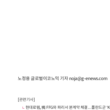
노정용 글로벌이코노믹 기자 noja@g-enews.com
[관련기사]
현대로템, 獨 FFG와 파리서 본계약 체결…폴란드군 ‘K