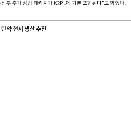
·상부 추가 장갑 패키지가 K2PL에 기본 포함된다"고 밝혔다.
 탄약 현지 생산 추진