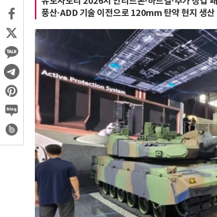
유로사토리 2026서 안티드론·하드킬·추가 장갑 
풍산·ADD 기술 이전으로 120mm 탄약 현지 생산