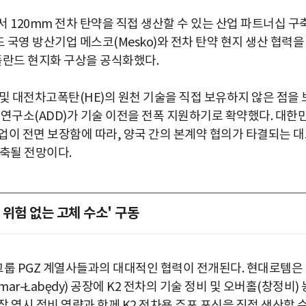
 120mm 전차 탄약을 직접 생산할 수 있는 산업 파트너십 구
 국영 방산기업 메스코(Mesko)와 전차 탄약 현지 생산 협력을
폴란드 현지화 구상을 공식화했다.
및 대전차고폭탄(HE)의 원천 기술을 직접 보유하지 않은 점을 
연구소(ADD)가 기술 이전을 전폭 지원하기로 확약했다. 대한
기업이 전면 보장함에 따라, 양국 간의 본계약 협의가 타결되는 
구축될 전망이다.
위험 없는 고체 수소' 구동
그룹 PGZ 계열사들과의 대대적인 협력이 전개된다. 현대로템은
r-Łabędy) 공장에 K2 전차의 기술 정비 및 오버홀(창정비) 
장 역시 정비 역량과 함께 K2 전차용 주포 포신을 직접 생산할 