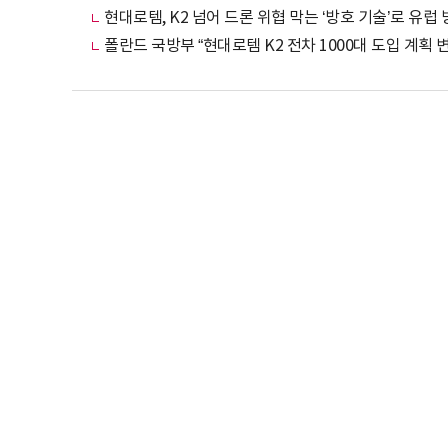
현대로템, K2 넘어 드론 위협 막는 ‘방호 기술’로 유럽
폴란드 국방부 “현대로템 K2 전차 1000대 도입 계획 