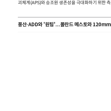
괴체계(APS)와 승조원 생존성을 극대화하기 위한 측
풍산·ADD와 '원팀'…폴란드 메스토와 120mm