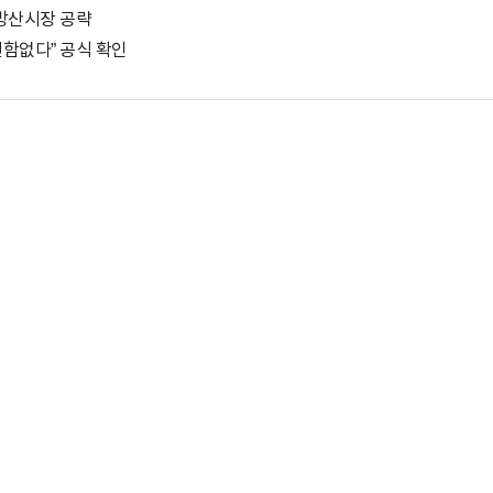
 방산시장 공략
변함없다” 공식 확인