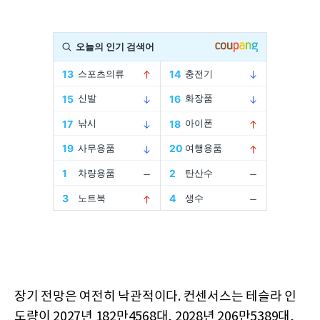
장기 전망은 여전히 낙관적이다. 컨센서스는 테슬라 인
도량이 2027년 182만4568대, 2028년 206만5389대,