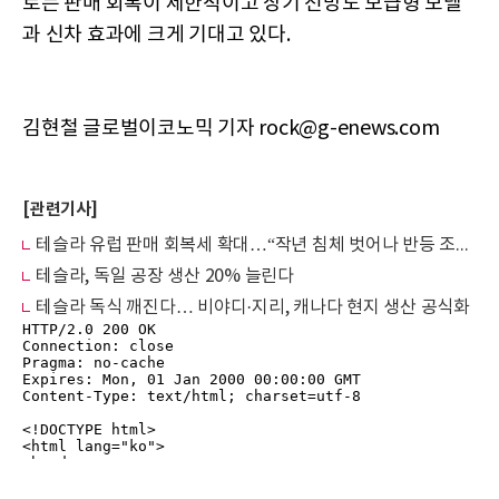
로는 판매 회복이 제한적이고 장기 전망도 보급형 모델
과 신차 효과에 크게 기대고 있다.
김현철 글로벌이코노믹 기자 rock@g-enews.com
[관련기사]
테슬라 유럽 판매 회복세 확대…“작년 침체 벗어나 반등 조짐”
테슬라, 독일 공장 생산 20% 늘린다
테슬라 독식 깨진다… 비야디·지리, 캐나다 현지 생산 공식화