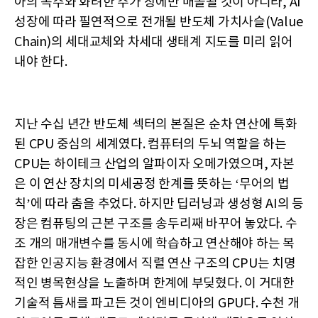
아의 독주와 화려한 주가 창에만 매몰될 것이 아니라, AI
성장에 따라 필연적으로 전개될 반도체 가치사슬(Value
Chain)의 세대교체와 차세대 생태계 지도를 미리 읽어
내야 한다.
지난 수십 년간 반도체 섹터의 본질은 순차 연산에 특화
된 CPU 중심의 세계였다. 컴퓨터의 두뇌 역할을 하는
CPU는 하이테크 산업의 알파이자 오메가였으며, 자본
은 이 연산 장치의 미세공정 한계를 뜻하는 ‘무어의 법
칙’에 따라 춤을 추었다. 하지만 딥러닝과 생성형 AI의 등
장은 컴퓨팅의 근본 구조를 송두리째 바꾸어 놓았다. 수
조 개의 매개변수를 동시에 학습하고 연산해야 하는 복
잡한 인공지능 환경에서 직렬 연산 구조의 CPU는 치명
적인 병목현상을 노출하며 한계에 부딪혔다. 이 거대한
기술적 틈새를 파고든 것이 엔비디아의 GPU다. 수천 개