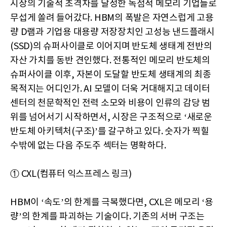
시장의 기술적 초격차를 달성한 독점적 메모리 기업들로
무섭게 쏠려 들어갔다. HBM의 폭발은 자연스럽게 고용
량 D램과 기업용 대용량 저장장치인 고성능 낸드플래시
(SSD)의 슈퍼사이클로 이어지며 반도체 생태계 전반의
자산 가치를 동반 견인했다. 전통적인 메모리 반도체의
슈퍼사이클 이후, 자본이 도달할 반도체 생태계의 최종
목적지는 어디인가. AI 모델이 더욱 거대해지고 데이터
센터의 천문학적인 전력 소모와 비용이 인류의 감당 범
위를 넘어서기 시작하면서, 시장은 구조적으로 ‘새로운
반도체 아키텍처(구조)’를 갈구하고 있다. 숫자가 찍힐
수밖에 없는 다음 주도주 섹터는 명확하다.
① CXL(컴퓨터 익스프레스 링크)
HBM이 ‘속도’의 한계를 극복했다면, CXL은 메모리 ‘용
량’의 한계를 파괴하는 기술이다. 기존의 서버 구조는