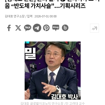
음 “반도체 가치사슬"...기획시리즈
김대호 연구소장 / 입력 : 2026-07-01 00:00
김대호 글로벌이코노믹 연구소장 /전 고려대 교수