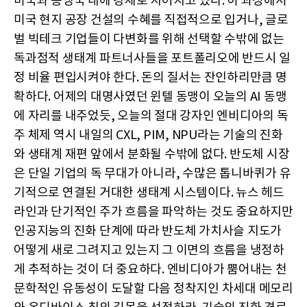
미국과 동맹국 내에 강제로 지어지고 있다. 이 과정에서
미국 현지 공장 건설의 수혜를 직접적으로 입거나, 글로
벌 빅테크 기업들이 다변화를 위해 선택할 수밖에 없는
독과점적 생태계 파트너사들을 포트폴리오에 반드시 일
정 비율 편입시켜야 한다. 돈의 질서는 잔인하리만큼 명
확하다. 어제의 대명사였던 윈텔 동맹이 오늘의 AI 동맹
에 자리를 내주었듯, 오늘의 절대 강자인 엔비디아의 독
주 체제 역시 내일의 CXL, PIM, NPU라는 기술의 진화
와 생태계 재편 앞에서 분화될 수밖에 없다. 반도체 시장
은 단일 기업의 독 무대가 아니라, 수많은 톱니바퀴가 유
기적으로 연결된 거대한 생태계 시스템이다. 뉴스 헤드
라인과 단기적인 주가 흐름을 파악하는 것도 중요하지만
인공지능의 진화 단계에 따라 반도체 가치사슬 지도가
어떻게 새로 그려지고 있는지 그 이면의 흐름을 냉정하
게 추적하는 것이 더 중요하다. 엔비디아가 뿜어내는 천
문학적인 유동성이 도달할 다음 정착지인 차세대 메모리