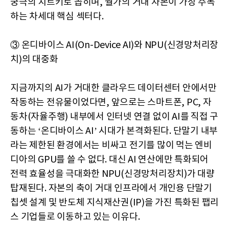
궁극의 치트키로 꼽히며, 월가의 거대 자본이 가장 주목
하는 차세대 핵심 섹터다.
③ 온디바이스 AI(On-Device AI)와 NPU(신경망처리장
치)의 대중화
지금까지의 AI가 거대한 클라우드 데이터센터 안에서만
작동하는 전유물이었다면, 앞으로는 스마트폰, PC, 자
동차(자율주행) 내부에서 인터넷 연결 없이 AI를 직접 구
동하는 ‘온디바이스 AI’ 시대가 본격화된다. 단말기 내부
라는 제한된 환경에서는 비싸고 전기를 많이 먹는 엔비
디아의 GPU를 쓸 수 없다. 대신 AI 연산에만 특화되어
전력 효율성을 극대화한 NPU(신경망처리장치)가 대량
탑재된다. 자본의 축이 거대 인프라에서 개인용 단말기
칩셋 설계 및 반도체 지식재산권(IP)을 가진 특화된 팹리
스 기업들로 이동하고 있는 이유다.