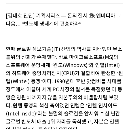
[김대호 진단] 기획시리즈 — 돈의 질서 ⑯: 엔비디아 그
다음… “반도체 생태계에 편승하라”
한때 글로벌 정보기술(IT) 산업의 역사를 지배했던 무소
불위의 신화가 존재했다. 바로 마이크로소프트(MS)의
소프트웨어 운영체제 ‘윈도(Windows)’와 인텔(Intel)
의 하드웨어 중앙처리장치(CPU)가 결합하여 탄생한 ‘윈
텔(Wintel) 동맹’이다. 1990년대 후반 닷컴버블 시대를
정두에서 이끌며 세계 PC 시장의 질서를 독점했던 이 동
맹은 영원히 깨지지 않을 자본주의의 바벨탑처럼 보였
다. 윈텔 동맹의 핵심 축이었던 인텔은 ‘인텔 인사이드
(Intel Inside)’라는 불멸의 슬로건을 앞세워 수십 년간
글로벌 반도체 매출 1위 자리를 독식했고, 자본은 인텔