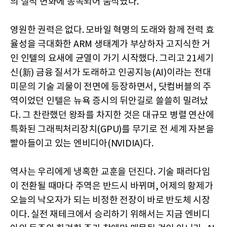
의 실적 변화에 종속되어 움직였다.
영원한 권력은 없다. 모바일 혁명의 도래와 함께 전력 효
율성을 극대화한 ARM 생태계가 부상하자 고지식한 거
인 인텔의 요새에 균열이 가기 시작했다. 그리고 21세기
신(新) 금융 질서가 도래하고 인공지능(AI)이라는 전대
미문의 기술 괴물이 전면에 등장하면서, 닷컴버블의 주
역이었던 인텔은 뉴욕 증시의 뒤안길로 쓸쓸히 밀려났
다. 그 찬란했던 왕좌를 차지한 것은 대규모 병렬 연산에
특화된 그래픽처리장치(GPU)를 무기로 전 세계 자본을
빨아들이고 있는 엔비디아(NVIDIA)다.
역사는 우리에게 냉혹한 교훈을 던진다. 기술 패러다임
이 전환될 때마다 주역은 반드시 바뀌며, 어제의 황제가
오늘의 낙오자가 되는 비정한 전장이 바로 반도체 시장
이다. 실전 재테크에서 승리하기 위해서는 지금 엔비디