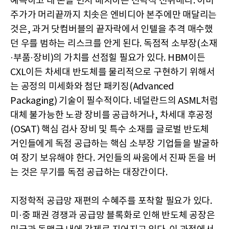
예측하고 내 돈을 먼저 배치하는 전략적 선취매다. 이미
주가가 머리끝까지 치솟은 엔비디아 본주에만 매달리는
것은, 과거 닷컴버블의 끝자락에서 인텔을 추격 매수했
던 우를 범하는 리스크를 안게 된다. 독점적 소부장(소재
·부품·장비)의 가치를 선점힐 필요가 있다. HBM이든
CXL이든 차세대 반도체를 물리적으로 구현하기 위해서
는 공정의 미세화와 첨단 패키징(Advanced
Packaging) 기술이 필수적이다. 네덜란드의 ASML처럼
대체 불가능한 노광 장비를 공급하거나, 차세대 후공정
(OSAT) 핵심 검사 장비 및 특수 소재를 글로벌 반도체
거인들에게 독점 공급하는 핵심 소부장 기업들을 발굴하
여 장기 보유해야 한다. 거인들의 싸움에서 진짜 돈을 버
는 것은 무기를 독점 공급하는 대장간이다.
지정학적 공급망 재편의 수혜주를 포착할 필요가 있다.
미·중 패권 경쟁과 공급망 블록화로 인해 반도체 공장은