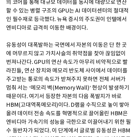
의 코어를 통해 대규모 데이터를 동시에 대량으로 연산
할 수 있는 병렬 구조의 GPU는 AI 데이터센터의 절대적
인 필수재로 등극했다. 뉴욕 증시의 주도권이 인텔에서
엔비디아로 급격히 이동한 배경이다.
유동성이 대폭발하는 국면에서 자본의 이동은 단 한 곳
에 머무르지 않고 가치사슬의 취약점을 찾아 끊임없이
번져나간다. GPU의 연산 속도가 아무리 비약적으로 빨
라진들, 연산 장치와 메모리 반도체 사이에서 데이터를
주고받는 통로의 속도가 받쳐주지 못하면 전체 서버가
멈춰 서는 ‘메모리 벽(Memory Wall)’ 현상이 발생하기
때문이다. 여기서 등장한 자본의 다음 폭발지가 바로
HBM(고대역폭메모리)이다. D램을 수직으로 높이 쌓아
올려 데이터 전송 속도를 혁명적으로 끌어올린 HBM은
엔비디아 가속기의 성능을 극한으로 이끌어내기 위한 필
수 동반자가 되었다. 이 단계에서 글로벌 유동성은 HBM