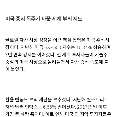
미국 증시 독주가 바꾼 세계 부의 지도
글로벌 자산 시장 성장을 이끈 핵심 동력은 미국 주식시
장이다
지난해 미국
지수는
상승하며
.
S&P500
16.34%
년 연속 강세를 이어갔다
전 세계 투자자들이 기술주
3
.
중심의 미국 시장으로 몰려들면서 자산 증식 속도에 불
이 붙었다
.
환율 변동도 부의 재편을 부추겼다
지난해 월스트리트
.
저널 달러 인덱스는
떨어졌다
년 말 이후
6.65%
. 2017
가장 큰 하락 폭이다
이로 인해 미국 외 지역 투자자들은
.