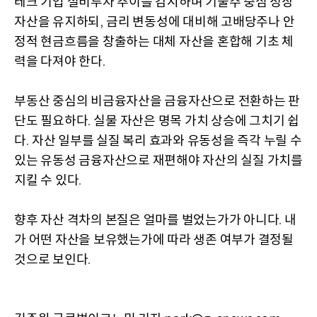
테크 기업 설비투자 추이를 감시하며 기술주 중심 성장
자산을 유지하되
금리 변동성에 대비해 고배당주나 안
,
정적 현금흐름을 창출하는 대체 자산을 혼합해 기초 체
력을 다져야 한다
.
부동산 중심의 비금융자산을 금융자산으로 전환하는 판
단도 필요하다
실물 자산은 명목 가치 상승에 그치기 쉽
.
다
자산 일부를 실질 복리 효과와 유동성을 즉각 누릴 수
.
있는 유동성 금융자산으로 재편해야 자산의 실질 가치를
지킬 수 있다
.
향후 자산 격차의 본질은 얼마를 벌었는가가 아니다
내
.
가 어떤 자산을 보유했는가에 따라 생존 여부가 결정될
것으로 보인다
.