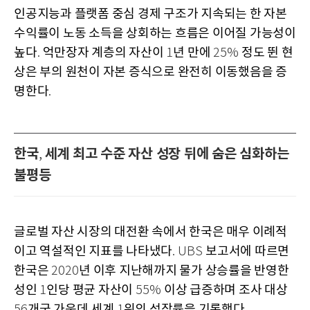
인공지능과 플랫폼 중심 경제 구조가 지속되는 한 자본
수익률이 노동 소득을 상회하는 흐름은 이어질 가능성이
높다
억만장자 계층의 자산이
년 만에
정도 뛴 현
.
1
25%
상은 부의 원천이 자본 증식으로 완전히 이동했음을 증
명한다
.
한국
세계 최고 수준 자산 성장 뒤에 숨은 심화하는
,
불평등
글로벌 자산 시장의 대전환 속에서 한국은 매우 이례적
이고 역설적인 지표를 나타냈다
보고서에 따르면
. UBS
한국은
년 이후 지난해까지 물가 상승률을 반영한
2020
성인
인당 평균 자산이
이상 급증하며 조사 대상
1
55%
개국 가운데 세계
위의 성장률을 기록했다
56
1
.