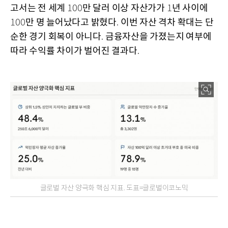
고서는 전 세계
만 달러 이상 자산가가
년 사이에
100
1
만 명 늘어났다고 밝혔다
이번 자산 격차 확대는 단
100
.
순한 경기 회복이 아니다
금융자산을 가졌는지 여부에
.
따라 수익률 차이가 벌어진 결과다
.
글로벌 자산 양극화 핵심 지표. 도표=글로벌이코노믹