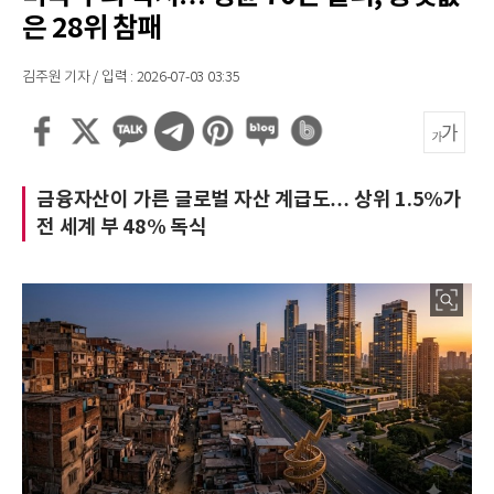
은 28위 참패
김주원 기자 / 입력 : 2026-07-03 03:35
금융자산이 가른 글로벌 자산 계급도… 상위 1.5%가
전 세계 부 48% 독식