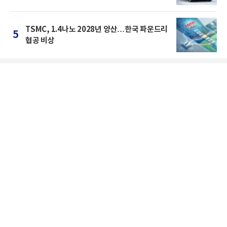
TSMC, 1.4나노 2028년 양산…한국 파운드리
5
협공 비상