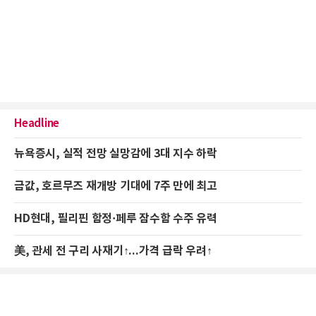
Headline
뉴욕증시, 실적 전망 실망감에 3대 지수 하락
금값, 호르무즈 재개방 기대에 7주 만에 최고
HD현대, 필리핀 함정·페루 잠수함 수주 유력
美, 관세 전 구리 사재기↑...가격 급락 우려↑