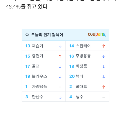
를 쥐고 있다
48.4%
.