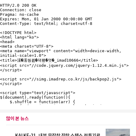
많이 본 뉴스
KAI KF-21, 내부 무장창 장착 스텔스 전투기로