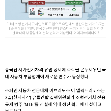
EU의 소형 전기차 규제인 M1E 도입으로 유럽에서 생산되는 기아 EV2는
배출 특혜를 받지만, 한국 생산인 현대 인스터는 제외되어 유럽 현지 생
산 확대와 부품업계의 전략 변화가 예상된다. 이미지=제미나이3
중국산 저가전기차의 유럽 공세에 촉각을 곤두세우던 국
내 자동차 부품업계에 새로운 변수가 등장했다.
스페인 자동차 전문매체 이브리도스 이 엘렉트리코스는
3일(현지시각) 유럽연합 집행위원회가 소형전기차 전용
규제 범주 'M1E'를 신설해 역내 생산 확대에 나섰다고