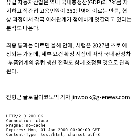
유럽 자동차산업은 역내 국내총생산(GDP)의 7%를 차
지하고 직간접 고용인원이 350만명에 이르는 만큼, 협
상 과정에서 각국 이해관계가 첨예하게 엇갈리고 있다는
분석도 나온다.
최종 통과는 이르면 올해 안에, 시행은 2027년 초로 예
상되는 가운데, 세부 요건 확정 시점에 따라 국내 완성차
·부품업계의 유럽 생산 전략도 함께 조정될 것으로 관측
된다.
진형근 글로벌이코노믹 기자 jinwook@g-enews.com