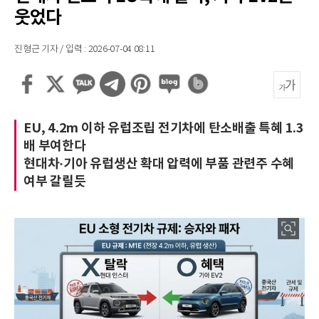
웃었다
진형근 기자 / 입력 : 2026-07-04 08:11
EU, 4.2m 이하 유럽조립 전기차에 탄소배출 특혜 1.3
배 부여한다
현대차·기아 유럽생산 확대 압력에 부품 관련주 수혜
여부 갈릴듯