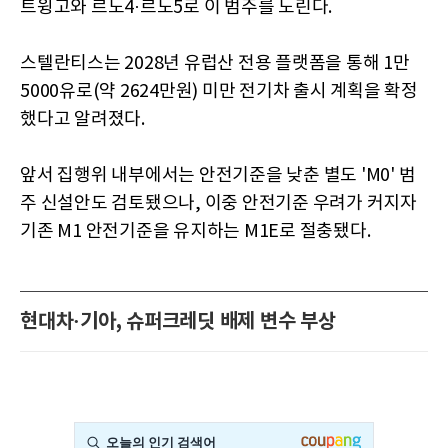
트윙고와 르노4·르노5로 이 범주를 노린다.
스텔란티스는 2028년 유럽산 전용 플랫폼을 통해 1만
5000유로(약 2624만원) 미만 전기차 출시 계획을 확정
했다고 알려졌다.
앞서 집행위 내부에서는 안전기준을 낮춘 별도 'M0' 범
주 신설안도 검토됐으나, 이중 안전기준 우려가 커지자
기존 M1 안전기준을 유지하는 M1E로 절충됐다.
현대차·기아, 슈퍼크레딧 배제 변수 부상