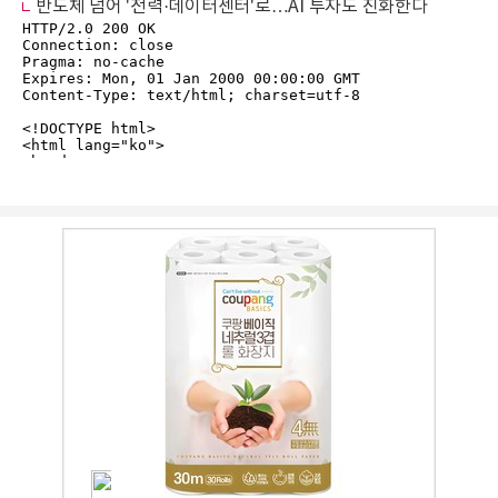
반도체 넘어 '전력·데이터센터'로…AI 투자도 진화한다