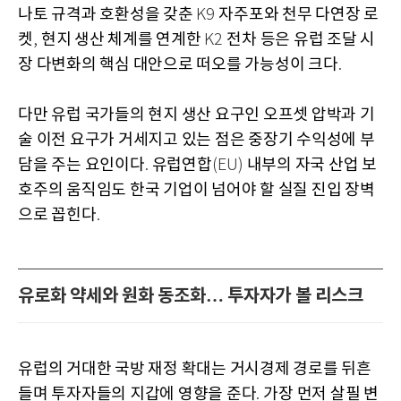
나토 규격과 호환성을 갖춘
자주포와 천무 다연장 로
K9
켓
현지 생산 체계를 연계한
전차 등은 유럽 조달 시
,
K2
장 다변화의 핵심 대안으로 떠오를 가능성이 크다
.
다만 유럽 국가들의 현지 생산 요구인 오프셋 압박과 기
술 이전 요구가 거세지고 있는 점은 중장기 수익성에 부
담을 주는 요인이다
유럽연합
내부의 자국 산업 보
.
(EU)
호주의 움직임도 한국 기업이 넘어야 할 실질 진입 장벽
으로 꼽힌다
.
유로화 약세와 원화 동조화… 투자자가 볼 리스크
유럽의 거대한 국방 재정 확대는 거시경제 경로를 뒤흔
들며 투자자들의 지갑에 영향을 준다
가장 먼저 살필 변
.