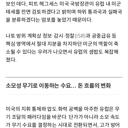
보인 데다
피트 헤그세스 미국 국방장관이 유럽 내 미군
,
태세를 전면 검토하겠다고 밝히며 하위 통과국과 실패국
을 분류하겠다는 엄포를 놓았기 때문이다
.
나토 방위 계획상 정보
감시
정찰
과 공중급유 등
·
·
(ISR)
핵심 영역에서 절대 지분을 차지하던 미군의 역할이 축
소될 수 있다는 우려가 나오면서 유럽의 셈법도 복잡해
졌다
.
소모성 무기로 이동하는 수요… 돈 흐름의 변화
미국의 지휘 통제와 압도 화력 공백을 마주한 유럽은 무
기 조달의 패러다임을 바꾼다
단가가 아니라 소모 속도
.
가 무기 수요를 결정하는 시대로 전환되면서
고가 방어
,