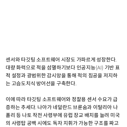
센서와 타깃팅 소프트웨어 시장도 가파르게 성장한다
.
대량 화력으로 적을 섬멸하기보다 인공지능
기반 표
(AI)
적 설정과 광범위한 감시망을 통해 적의 침공을 저지하
는 고슴도치식 방어선을 구축한다
.
이에 따라 타깃팅 소프트웨어와 정찰용 센서 수요가 급
증하는 추세다
나아가 네덜란드 브룬숨과 이탈리아 나
.
폴리 등 나토 작전 사령부에 유럽 장교 배치를 늘려 미국
의 사령탑 공백 시에도 독자 지휘가 가능한 구조를 짜고