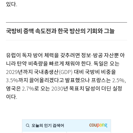
있다
.
국방비 증액 속도전과 한국 방산의 기회와 그늘
유럽이 독자 방어 체력을 갖추려면 정보
방공 자산뿐 아
·
니라 탄약 비축량을 빠르게 채워야 한다
독일은 오는
.
년까지 국내총생산
대비 국방비 비중을
2029
(GDP)
까지 끌어올리겠다고 발표했으나 프랑스는
3.5%
2.5%,
영국은
로 오는
년 목표치 달성이 더딘 실정
2.7%
2030
이다
.