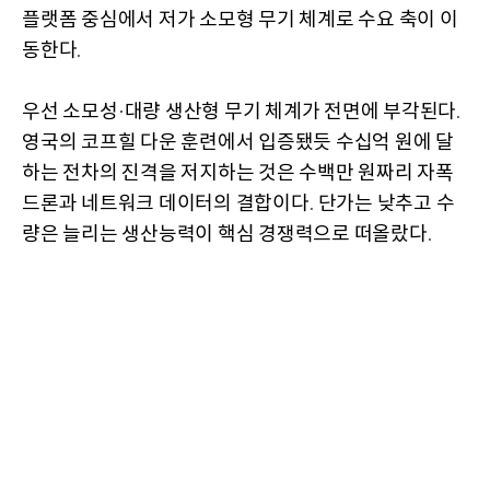
플랫폼 중심에서 저가 소모형 무기 체계로 수요 축이 이
동한다
.
우선 소모성
대량 생산형 무기 체계가 전면에 부각된다
·
.
영국의 코프힐 다운 훈련에서 입증됐듯 수십억 원에 달
하는 전차의 진격을 저지하는 것은 수백만 원짜리 자폭
드론과 네트워크 데이터의 결합이다
단가는 낮추고 수
.
량은 늘리는 생산능력이 핵심 경쟁력으로 떠올랐다
.