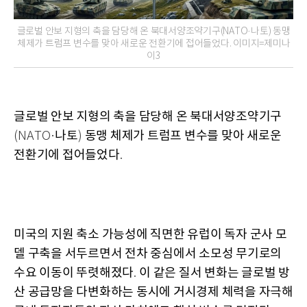
글로벌 안보 지형의 축을 담당해 온 북대서양조약기구(NATO·나토) 동맹
체제가 트럼프 변수를 맞아 새로운 전환기에 접어들었다. 이미지=제미나
이3
글로벌 안보 지형의 축을 담당해 온 북대서양조약기구
나토
동맹 체제가 트럼프 변수를 맞아 새로운
(NATO·
)
전환기에 접어들었다
.
미국의 지원 축소 가능성에 직면한 유럽이 독자 군사 모
델 구축을 서두르면서 전차 중심에서 소모성 무기로의
수요 이동이 뚜렷해졌다
이 같은 질서 변화는 글로벌 방
.
산 공급망을 다변화하는 동시에 거시경제 체력을 자극해